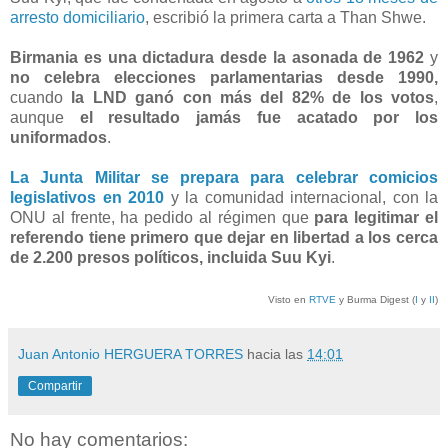
arresto domiciliario
, escribió la primera carta a Than Shwe.
Birmania es una dictadura desde la asonada de 1962
y
no celebra elecciones parlamentarias desde 1990,
cuando
la LND ganó con más del 82% de los votos
,
aunque
el resultado jamás fue acatado por los
uniformados
.
La Junta Militar se prepara para celebrar comicios
legislativos en 2010
y la comunidad internacional, con la
ONU al frente, ha pedido al régimen que
para legitimar el
referendo tiene primero que dejar en libertad a los cerca
de 2.200 presos políticos, incluida Suu Kyi
.
Visto en
RTVE
y Burma Digest (
I
y
II
)
Juan Antonio HERGUERA TORRES
hacia las
14:01
Compartir
No hay comentarios: