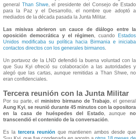
general
Than Shwe
, el presidente del Consejo de Estado
para la Paz y el Desarrollo, el nombre que adoptó a
mediados de la década pasada la Junta Militar.
Las misivas abrieron un cauce de diálogo entre la
oposición democrática y el régimen
, cuando
Estados
Unidos modificaba su política hacia Birmania e iniciaba
contactos directos con los generales birmanos
.
Un portavoz de la LND defendió la buena voluntad con la
que Suu Kyi ofreció su colaboración a las autoridades y
alegó que las cartas, aunque remitidas a Than Shwe, no
eran confidenciales.
Tercera reunión con la Junta Militar
Por su parte, el
ministro birmano de Trabajo
, el general
Aung Kyi
,
se reunió durante 45 minutos con la opositora
en la casa de huéspedes del Estado
, aunque
no
transcendió el contenido de la conversación
.
Es la
tercera reunión
que mantienen ambos desde que
Suu Kyi, que fue condenada en agosto a
otros 18 meses de