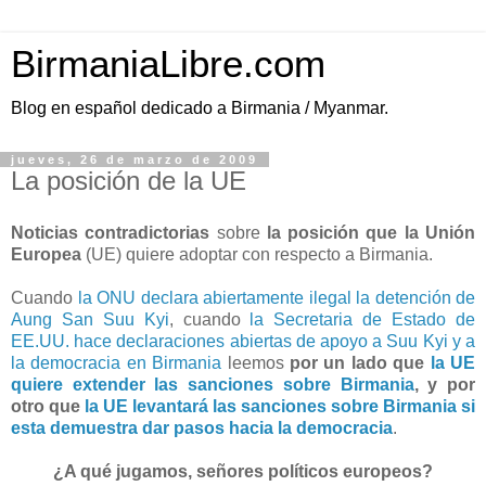
BirmaniaLibre.com
Blog en español dedicado a Birmania / Myanmar.
jueves, 26 de marzo de 2009
La posición de la UE
Noticias contradictorias
sobre
la posición que la Unión
Europea
(UE) quiere adoptar con respecto a Birmania.
Cuando
la ONU declara abiertamente ilegal la detención de
Aung San Suu Kyi
, cuando
la Secretaria de Estado de
EE.UU. hace declaraciones abiertas de apoyo a Suu Kyi y a
la democracia en Birmania
leemos
por un lado que
la UE
quiere extender las sanciones sobre Birmania
, y por
otro que
la UE levantará las sanciones sobre Birmania si
esta demuestra dar pasos hacia la democracia
.
¿A qué jugamos, señores políticos europeos?