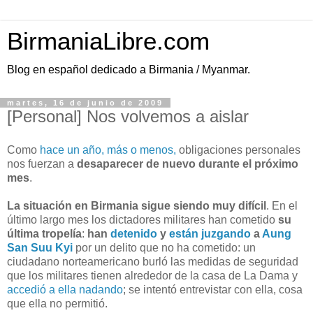
BirmaniaLibre.com
Blog en español dedicado a Birmania / Myanmar.
martes, 16 de junio de 2009
[Personal] Nos volvemos a aislar
Como
hace un año, más o menos,
obligaciones personales
nos fuerzan a
desaparecer de nuevo durante el próximo
mes
.
La situación en Birmania sigue siendo muy difícil
. En el
último largo mes los dictadores militares han cometido
su
última tropelía
:
han
detenido
y
están juzgando
a
Aung
San Suu Kyi
por un delito que no ha cometido: un
ciudadano norteamericano burló las medidas de seguridad
que los militares tienen alrededor de la casa de La Dama y
accedió a ella nadando
; se intentó entrevistar con ella, cosa
que ella no permitió.