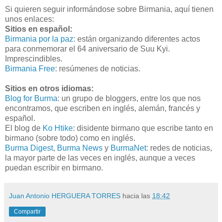
Si quieren seguir informándose sobre Birmania, aquí tienen
unos enlaces:
Sitios en español:
Birmania por la paz
: están organizando diferentes actos
para conmemorar el 64 aniversario de Suu Kyi.
Imprescindibles.
Birmania Free
: resúmenes de noticias.
Sitios en otros idiomas:
Blog for Burma
: un grupo de bloggers, entre los que nos
encontramos, que escriben en inglés, alemán, francés y
español.
El blog de
Ko Htike
: disidente birmano que escribe tanto en
birmano (sobre todo) como en inglés.
Burma Digest
,
Burma News
y
BurmaNet
: redes de noticias,
la mayor parte de las veces en inglés, aunque a veces
puedan escribir en birmano.
Juan Antonio HERGUERA TORRES
hacia las
18:42
Compartir