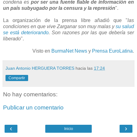
condena es
por ser una fuente fiable de información en
un país subyugado por la censura y la represión
".
La organización de la prensa libre añadió que "
las
condiciones en que vive Zarganar son muy malas y
su salud
se está deteriorando
. Son razones por las que debería ser
liberado
".
Visto en
BurmaNet News
y
Prensa EuroLatina
.
Juan Antonio HERGUERA TORRES
hacia las
17:24
Compartir
No hay comentarios:
Publicar un comentario
‹
›
Inicio