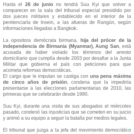
Hasta el
26 de junio
no tendrá Suu Kyi que volver a
comparecer en la sala del tribunal especial presidido por
dos jueces militares y establecido en el interior de la
penitenciaría de Insein, a las afueras de Rangún, según
informaciones llegadas a Bangkok.
La opositora demócrata birmana,
hija del prócer de la
independencia de Birmania (Myanmar), Aung San
, está
acusada de haber violado los términos del arresto
domiciliario que cumplía desde 2003 por desafiar a la Junta
Militar que gobierna el país con peticiones para que
acometa reformas democráticas.
El cargo que le imputan se castiga con
una pena máxima
de cinco años de prisión
, condena que la impediría
presentarse a las elecciones parlamentarias de 2010, las
primeras que se celebrarán desde 1990.
Suu Kyi, durante una visita de sus abogados el miércoles
pasado, condenó las injusticias que se cometen en su juicio
y animó a su equipo a seguir la batalla por medios legales.
El tribunal que juzga a la jefa del movimiento democrático