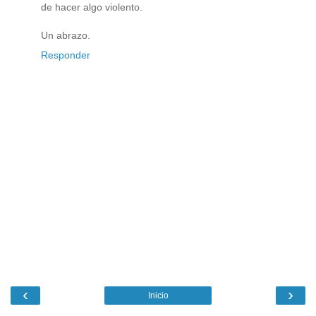
de hacer algo violento.
Un abrazo.
Responder
‹
›
Inicio