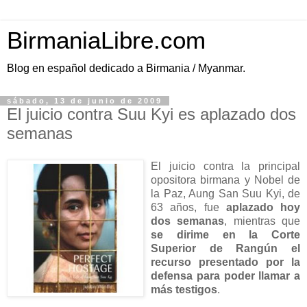
BirmaniaLibre.com
Blog en español dedicado a Birmania / Myanmar.
sábado, 13 de junio de 2009
El juicio contra Suu Kyi es aplazado dos
semanas
El juicio contra la principal
opositora birmana y Nobel de
la Paz, Aung San Suu Kyi, de
63 años, fue
aplazado hoy
dos semanas
, mientras que
se dirime en la Corte
Superior de Rangún el
recurso presentado por la
defensa para poder llamar a
más testigos
.