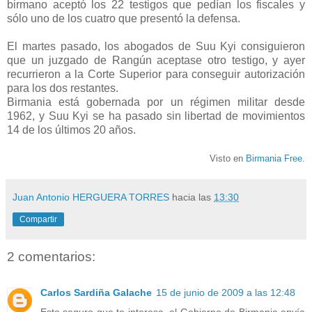
birmano aceptó los 22 testigos que pedían los fiscales y
sólo uno de los cuatro que presentó la defensa.
El martes pasado, los abogados de Suu Kyi consiguieron
que un juzgado de Rangún aceptase otro testigo, y ayer
recurrieron a la Corte Superior para conseguir autorización
para los dos restantes.
Birmania está gobernada por un régimen militar desde
1962, y Suu Kyi se ha pasado sin libertad de movimientos
14 de los últimos 20 años.
Visto en
Birmania Free
.
Juan Antonio HERGUERA TORRES
hacia las
13:30
Compartir
2 comentarios:
Carlos Sardiña Galache
15 de junio de 2009 a las 12:48