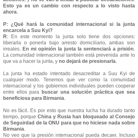
Esto ya es un cambio con respecto a lo visto hasta
ahora
.
P: ¿Qué hará la comunidad internacional si la junta
encarcela a Suu Kyi?
R
: En este momento la junta solo tiene dos opciones:
liberarla o ponerla bajo arresto domiciliario, ambas son
irreales.
En mi opinión la junta la sentenciará a prisión
.
La comunidad internacional también está prevenida ante lo
que va a hacer la junta, y
no dejará de presionarla
.
La junta ha estado intentado desacreditar a Suu Kyi de
cualquier modo. Tenemos que ver como la comunidad
internacional y los gobiernos individuales pueden cooperar
entre ellos para
buscar una solución práctica que sea
beneficiosa para Birmania
.
No es fácil. Es por esto que nuestra lucha ha durado tanto
tiempo, porque
China y Rusia han bloqueado al Consejo
de Seguirdad de la ONU para que no hiciese nada sobre
Birmania
.
No veo que la presión internacional pueda decaer. Incluso