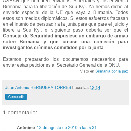
ASEAN que nombren enviados especiales y los envíen a
Birmania para la liberación de Suu Kyi. Ya hemos dicho al
enviado especial de la UE que vaya a Birmania. Todos
estos son medios diplomáticos. Si estos esfuerzos fracasan
en el intento de persuadir a la junta para que pare el juicio y
libere a Suu Kyi, el siguiente paso debería ser que
el
Consejo de Seguridad impusiese un embargo de armas
sobre Birmania y que crease una comisión para
investigar los crímines cometidos por la junta
.
Estamos preparando los documentos necesarios para
enviar estas peticiones al Secretario General de la ONU.
Visto en
Birmania por la paz
Juan Antonio HERGUERA TORRES
hacia las
12:14
Compartir
1 comentario:
Anónimo
13 de agosto de 2010 a las 5:31