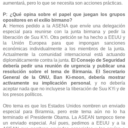
aumentará, pero lo que se necesita son acciones prácticas.
P: ¿Qué opina sobre el papel que juegan los grupos
opositores en el exilio birmano?
A
: Hemos pedido a la ASENA que envíe una delegación
especial para reunirse con la junta birmana y pedir la
liberación de Suu KYi. Otra petición se ha hecho a EEUU y
la Unión Europea para que impongan sanciones
económicas individualmente a los miembros de la junta.
Actualmente la comunidad internacional está actuando
diplomáticamente contra la junta.
El Consejo de Seguridad
debería pedir una reunión de urgencia y publicar una
resolución sobre el tema de Birmania
.
El Secretario
General de la ONU, Ban Ki-moon, debería mostrar
activamente su implicación personal
, y no debería
aceptar nada que no incluyese la liberación de Suu KYi y de
los presos políticos.
Otro tema es que los Estados Unidos nombren un enviado
especial para Biramnia, pero este tema aún no lo ha
terminado el Presidente Obama. La ASEAN tampoco tiene
un enviado especial. Así pues, pedimos a EEUU y a la