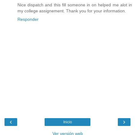
Nice dispatch and this fill someone in on helped me alot in
my college assignement. Thank you for your information.
Responder
‹
›
Inicio
Ver versión web