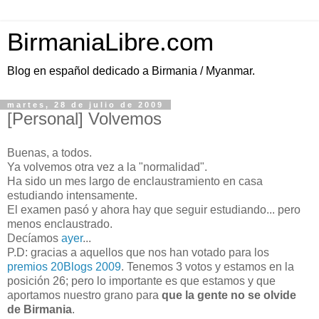
BirmaniaLibre.com
Blog en español dedicado a Birmania / Myanmar.
martes, 28 de julio de 2009
[Personal] Volvemos
Buenas, a todos.
Ya volvemos otra vez a la "normalidad".
Ha sido un mes largo de enclaustramiento en casa
estudiando intensamente.
El examen pasó y ahora hay que seguir estudiando... pero
menos enclaustrado.
Decíamos
ayer
...
P.D: gracias a aquellos que nos han votado para los
premios 20Blogs 2009
. Tenemos 3 votos y estamos en la
posición 26; pero lo importante es que estamos y que
aportamos nuestro grano para
que la gente no se olvide
de Birmania
.