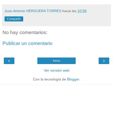
Juan Antonio HERGUERA TORRES
hacia las
10:58
Compartir
No hay comentarios:
Publicar un comentario
‹
›
Inicio
Ver versión web
Con la tecnología de
Blogger
.