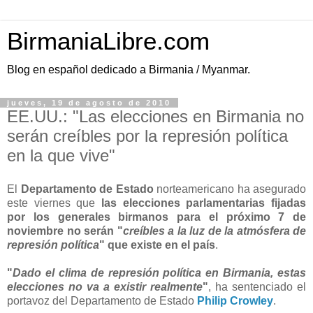
BirmaniaLibre.com
Blog en español dedicado a Birmania / Myanmar.
jueves, 19 de agosto de 2010
EE.UU.: "Las elecciones en Birmania no
serán creíbles por la represión política
en la que vive"
El
Departamento de Estado
norteamericano ha asegurado
este viernes que
las elecciones parlamentarias fijadas
por los generales birmanos para el próximo 7 de
noviembre no serán "
creíbles a la luz de la atmósfera de
represión política
" que existe en el país
.
"
Dado el clima de represión política en Birmania, estas
elecciones no va a existir realmente
"
, ha sentenciado el
portavoz del Departamento de Estado
Philip Crowley
.