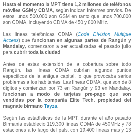
Hasta el momento la MPT tiene 1,2 millones de teléfonos
móviles GSM y CDMA
, según indican informes previos. De
estos, unos 500.000 son GSM en tanto que unos 700.000
son CDMA, incluyendo CDMA de 450 y 800 MHz.
Las líneas telefónicas CDMA (
Code Division Multiple
Access
) que
funcionan en algunas partes de Rangún y
Mandalay
, comenzaron a ser actualizadas el pasado julio
para
cubrir toda la ciudad
.
Antes de estas extensión de la cobertura sobre todo
Rangún, las líneas CDMA cubrían algunos puntos
específicos de la antigua capital, lo que provocaba serios
problemas a los habitantes. Las líneas CDMA, que son de 8
dígitos y comienzan por 73 en Rangún y 93 en Mandalay,
funcionan a modo de tarjetas pre-pago que son
vendidas por la compañía Elite Tech, propiedad del
magnate birmano
Tayza
.
Según las estadísticas de la MPT, durante el año pasado
Birmania estableció 119.300 líneas CDMA de 450MHz y 78
estaciones a lo largo del país, con 19.400 líneas más y 13