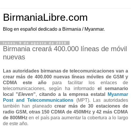
BirmaniaLibre.com
Blog en español dedicado a Birmania / Myanmar.
lunes, 9 de agosto de 2010
Birmania creará 400.000 líneas de móvil
nuevas
Las autoridades birmanas de telecomunicaciones van a
crear más de 400.000 nuevas líneas móviles de GSM y
CDMA este año
para facilitar los enlaces de
telecomunicaciones, según ha informado
el semanario
local "
Eleven
"
,
citando a la empresa estatal
Myanmar
Post and Telecommunications
(MPT). Las autoridades
también han planeado
crear más de 30 estaciones de
radio GSM, otras 150 CDMA de 450MHz y 42 más CDMA
de 800MHz
en el país para aumentar la cobertura a lo largo
de este año.