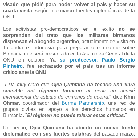
visado que pidió para poder volver al país y hacer su
cuarta visita
, según informaron fuentes diplomáticas de la
ONU.
Los activistas pro-democráticos en el exilio
no se
sorprenden del trato que los militares birmanos
dispensan el abogado argentino
, actualmente de visita en
Tailandia e Indonesia para preparar otro informe sobre
Birmania que será presentado en la Asamblea General de la
ONU en octubre.
Ya
su predecesor, Paulo Sergio
Pinheiro
, fue rechazado por el país tras un informe
crítico ante la ONU
.
"
Está muy claro que
Ojea Quintana ha tocado una fibra
sensible del régimen birmano
al pedir un comité
internacional de estudio de crímenes de guerra
," dice
Khin
Ohmar
, coordinador del
Burma Partnership
, una red de
grupos civiles en apoyo a los derechos humanos en
Birmania. "
El régimen no puede tolerar estas críticas
."
De hecho,
Ojea Quintana ha abierto un nuevo frente
diplomático con sus fuertes palabras
del pasado marzo,