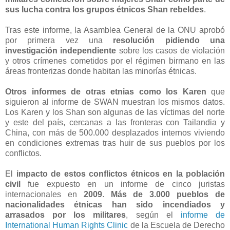
sus lucha contra los grupos étnicos Shan rebeldes
.
Tras este informe, la Asamblea General de la ONU aprobó
por primera vez una
resolución pidiendo una
investigación independiente
sobre los casos de violación
y otros crímenes cometidos por el régimen birmano en las
áreas fronterizas donde habitan las minorías étnicas.
Otros informes de otras etnias como los Karen
que
siguieron al informe de SWAN muestran los mismos datos.
Los Karen y los Shan son algunas de las víctimas del norte
y este del país, cercanas a las fronteras con Tailandia y
China, con más de 500.000 desplazados internos viviendo
en condiciones extremas tras huir de sus pueblos por los
conflictos.
El
impacto de estos conflictos étnicos en la población
civil
fue expuesto en un informe de cinco juristas
internacionales en
2009
.
Más de 3.000 pueblos de
nacionalidades étnicas han sido incendiados y
arrasados por los militares
, según el
informe de
International Human Rights Clinic
de la Escuela de Derecho