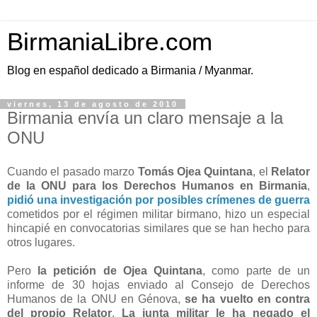
BirmaniaLibre.com
Blog en español dedicado a Birmania / Myanmar.
viernes, 13 de agosto de 2010
Birmania envía un claro mensaje a la
ONU
Cuando el pasado marzo
Tomás Ojea Quintana
, el
Relator
de la ONU para los Derechos Humanos en Birmania
,
pidió una investigación por posibles crímenes de guerra
cometidos por el régimen militar birmano, hizo un especial
hincapié en convocatorias similares que se han hecho para
otros lugares.
Pero
la petición de Ojea Quintana
, como parte de un
informe de 30 hojas enviado al Consejo de Derechos
Humanos de la ONU en Génova,
se ha vuelto en contra
del propio Relator
.
La junta militar le ha negado el