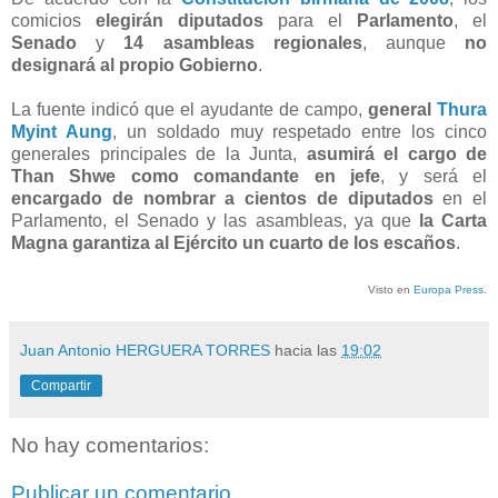
comicios
elegirán diputados
para el
Parlamento
, el
Senado
y
14 asambleas regionales
, aunque
no
designará al propio Gobierno
.
La fuente indicó que el ayudante de campo,
general
Thura
Myint Aung
, un soldado muy respetado entre los cinco
generales principales de la Junta,
asumirá el cargo de
Than Shwe como comandante en jefe
, y será el
encargado de nombrar a cientos de diputados
en el
Parlamento, el Senado y las asambleas, ya que
la Carta
Magna garantiza al Ejército un cuarto de los escaños
.
Visto en
Europa Press
.
Juan Antonio HERGUERA TORRES
hacia las
19:02
Compartir
No hay comentarios:
Publicar un comentario