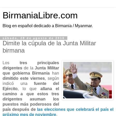
BirmaniaLibre.com
Blog en español dedicado a Birmania / Myanmar.
sábado, 28 de agosto de 2010
Dimite la cúpula de la Junta Militar
birmana
Los
tres principales
dirigentes
de la
Junta Militar
que gobierna Birmania
han
dimitido este viernes
, según
indicó una
fuente del
Ejército
, lo que
allana el
camino a que estos tres
dirigentes asuman los
puestos más poderosos del
país después de
las elecciones que celebrará el país el
próximo mes de noviembre
.