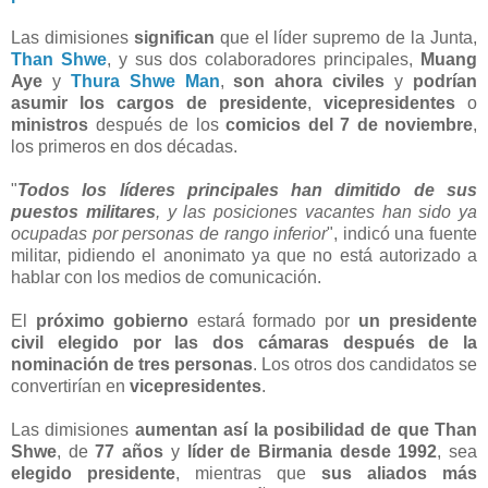
Las dimisiones
significan
que el líder supremo de la Junta,
Than Shwe
, y sus dos colaboradores principales,
Muang
Aye
y
Thura Shwe Man
,
son ahora civiles
y
podrían
asumir los cargos de presidente
,
vicepresidentes
o
ministros
después de los
comicios del 7 de noviembre
,
los primeros en dos décadas.
"
Todos los líderes principales han dimitido de sus
puestos militares
, y las posiciones vacantes han sido ya
ocupadas por personas de rango inferior
", indicó una fuente
militar, pidiendo el anonimato ya que no está autorizado a
hablar con los medios de comunicación.
El
próximo gobierno
estará formado por
un presidente
civil elegido por las dos cámaras después de la
nominación de tres personas
. Los otros dos candidatos se
convertirían en
vicepresidentes
.
Las dimisiones
aumentan así la posibilidad de que Than
Shwe
, de
77 años
y
líder de Birmania desde 1992
, sea
elegido presidente
, mientras que
sus aliados más