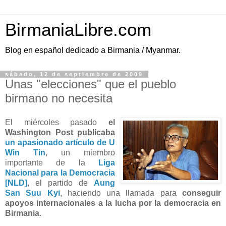
BirmaniaLibre.com
Blog en español dedicado a Birmania / Myanmar.
sábado, 12 de septiembre de 2009
Unas "elecciones" que el pueblo
birmano no necesita
El miércoles pasado
el
Washington Post publicaba
un apasionado artículo de U
Win Tin
, un miembro
importante de la
Liga
Nacional para la Democracia
[NLD]
, el partido de
Aung
San Suu Kyi
, haciendo una llamada para
conseguir
apoyos internacionales a la lucha por la democracia en
Birmania
.