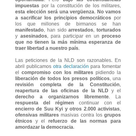
impuestas
por la constitución de los militares,
esta elección será una vergüenza
.
No vamos
a sacrificar los principios democráticos
por
los que millones de birmanos se han
manifestado
, han sido
arrestados
,
torturados
y
asesinados
, para participar en un
proceso
que no tienen la más mínima esperanza de
traer libertad a nuestro país
.
Las peticiones de la NLD son razonables. En
abril publicamos
otra declaración
para fomentar
el
compromiso con los militares
pidiendo la
liberación de todos los presos políticos
, una
revisión completa de la Constitución
,
reapertura de las oficinas de la NLD
y el
derecho a organizarnos libremente
. La
respuesta del régimen
continuar con el
encierro de Suu Kyi y otros 2.000 activistas
,
ofensivas militares
masivas contra los
grupos
étnicos
y el
refuerzo de las normas para
amordazar la democracia
.