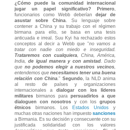
¿Cómo puede la comunidad internacional
jugar un papel significativo?
Primero
,
funcionarios como Webb deberían
dejar de
asustar sobre China
. Su lenguaje sobre
contener a China y su trabajo con el régimen
birmana para ello, se basa en una tesis
anticuada e irreal. Suu Kyi ha rechazado estos
conceptos al decir a Webb que "
no vamos a
tratar con nadie con miedo e inseguridad.
Trataremos con cualquiera
, China, América,
India,
de igual manera y con amistad
. Dado
que
no podemos elegir a nuestros vecinos
,
entendemos que
necesitamos tener una buena
relación con China
.
"
Segundo
, la NLD anima
al resto de países y organizaciones
internacionales a
dialogar con los líderes
militares
birmanos para
persuadirlos a que
dialoguen con nosotros
y con los
grupos
étnicos
birmanos. Los
Estados Unidos
y
muchas otras naciones han impuesto
sanciones
a Birmania. Es su decisión y consecuente con su
justificada solidaridad con los valores