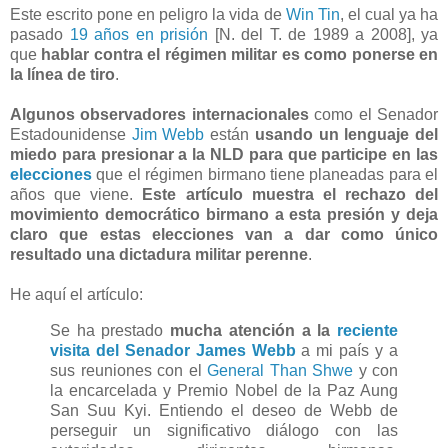
Este escrito pone en peligro la vida de
Win Tin
, el cual ya ha
pasado
19 años en prisión
[N. del T. de 1989 a 2008], ya
que
hablar contra el régimen militar es como ponerse en
la línea de tiro
.
Algunos observadores internacionales
como el Senador
Estadounidense
Jim Webb
están
usando un lenguaje del
miedo para presionar a la NLD para que participe en las
elecciones
que el régimen birmano tiene planeadas para el
años que viene.
Este artículo muestra el rechazo del
movimiento democrático birmano a esta presión y deja
claro que estas elecciones van a dar como único
resultado una dictadura militar perenne
.
He aquí el artículo:
Se ha prestado
mucha atención a la
reciente
visita del Senador James Webb
a mi país y a
sus reuniones con el
General Than Shwe
y con
la encarcelada y Premio Nobel de la Paz Aung
San Suu Kyi. Entiendo el deseo de Webb de
perseguir un significativo diálogo con las