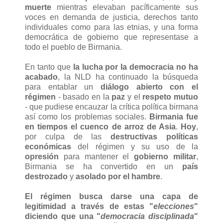
muerte
mientras elevaban pacíficamente sus
voces en demanda de justicia, derechos tanto
individuales como para las etnias, y una forma
democrática de gobierno que representase a
todo el pueblo de Birmania.
En tanto que
la lucha por la democracia no ha
acabado
, la NLD ha continuado la búsqueda
para entablar un
diálogo abierto con el
régimen
- basado en la
paz
y el
respeto mutuo
- que pudiese encauzar la crítica política birmana
así como los problemas sociales.
Birmania fue
en tiempos el cuenco de arroz de Asia
.
Hoy
,
por culpa de las
destructivas políticas
económicas
del régimen y su uso de la
opresión
para mantener el
gobierno militar
,
Birmania se ha convertido en un
país
destrozado
y
asolado por el hambre
.
El régimen busca darse una capa de
legitimidad a través de estas "
elecciones
"
diciendo que una "
democracia disciplinada
"