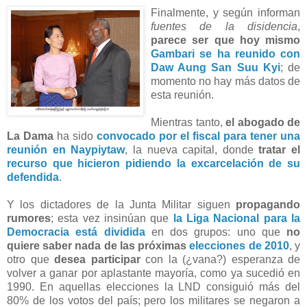
Finalmente, y según informan
fuentes de la disidencia
,
parece ser que hoy mismo
Gambari
se ha reunido con
Daw Aung San Suu Kyi
; de
momento no hay más datos de
esta reunión.
Mientras tanto,
el abogado de
La Dama
ha sido
convocado por el fiscal para tener una
reunión en Naypiytaw
, la nueva capital, donde
tratar el
recurso que hicieron pidiendo la excarcelación de su
defendida
.
Y los dictadores de la Junta Militar siguen
propagando
rumores
; esta vez insinúan que
la Liga Nacional para la
Democracia está dividida
en dos grupos: uno que
no
quiere saber nada de las próximas
elecciones de 2010
, y
otro que
desea participar
con la (¿vana?) esperanza de
volver a ganar por aplastante mayoría, como ya sucedió en
1990. En aquellas elecciones la LND consiguió más del
80% de los votos del país; pero los militares se negaron a