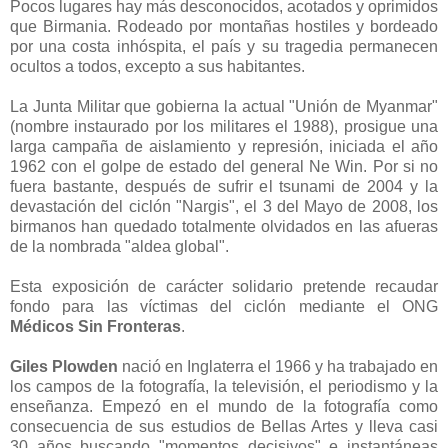
Pocos lugares hay más desconocidos, acotados y oprimidos
que Birmania. Rodeado por montañas hostiles y bordeado
por una costa inhóspita, el país y su tragedia permanecen
ocultos a todos, excepto a sus habitantes.
La Junta Militar que gobierna la actual "Unión de Myanmar"
(nombre instaurado por los militares el 1988), prosigue una
larga campaña de aislamiento y represión, iniciada el año
1962 con el golpe de estado del general Ne Win. Por si no
fuera bastante, después de sufrir el tsunami de 2004 y la
devastación del ciclón "Nargis", el 3 del Mayo de 2008, los
birmanos han quedado totalmente olvidados en las afueras
de la nombrada "aldea global".
Esta exposición de carácter solidario pretende recaudar
fondo para las víctimas del ciclón mediante el ONG
Médicos Sin Fronteras
.
Giles Plowden
nació en Inglaterra el 1966 y ha trabajado en
los campos de la fotografía, la televisión, el periodismo y la
enseñanza. Empezó en el mundo de la fotografía como
consecuencia de sus estudios de Bellas Artes y lleva casi
30 años buscando "momentos decisivos" e instantáneas