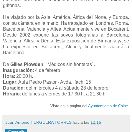
gritonas.
Ha viajado por la Asia, América, África del Norte, y Europa,
con su cámara en la mano. Ha trabajado en Londres, Roma,
Barcelona, Valencia y Altea. Actualmente vive en Bocairent.
Desde 2002 expone las suyos fotografías a Barcelona,
Valencia, Altea, y Dénia. Esta exposición de Birmania ya se
ha expuesto en Bocairent, Alcoi y finalmente viajará a
Barcelona.
De
Gilles Plowden
, "Médicos sin fronteras".
Inauguración
: 4 de febrero
Hora
: 20:00 h.
Lugar
: Aula Pedro Pastor - Avda. Ifach, 15
Duración
: del miércoles 4 al sábado 28 de febrero.
Horario
: de lunes a viernes de 17:30 h. a 21:30 h.
Visto en la página del
Ayuntamiento de Calpe
.
Juan Antonio HERGUERA TORRES
hacia las
12:16
Compartir