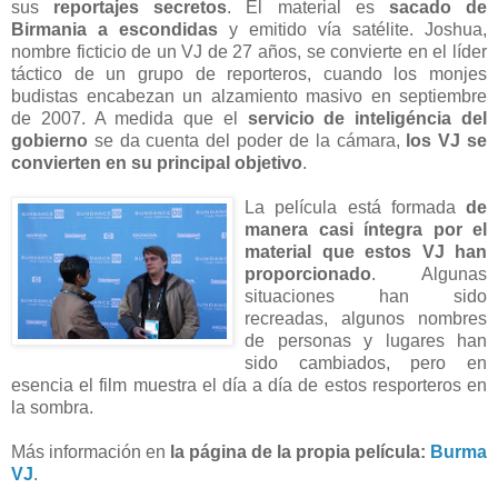
sus
reportajes secretos
. El material es
sacado de
Birmania a escondidas
y emitido vía satélite. Joshua,
nombre ficticio de un VJ de 27 años, se convierte en el líder
táctico de un grupo de reporteros, cuando los monjes
budistas encabezan un alzamiento masivo en septiembre
de 2007. A medida que el
servicio de inteligéncia del
gobierno
se da cuenta del poder de la cámara,
los VJ se
convierten en su principal objetivo
.
La película está formada
de
manera casi íntegra por el
material que estos VJ han
proporcionado
. Algunas
situaciones han sido
recreadas, algunos nombres
de personas y lugares han
sido cambiados, pero en
esencia el film muestra el día a día de estos resporteros en
la sombra.
Más información en
la página de la propia película:
Burma
VJ
.