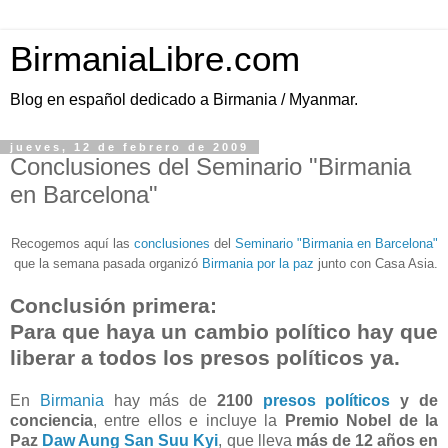
BirmaniaLibre.com
Blog en español dedicado a Birmania / Myanmar.
jueves, 12 de febrero de 2009
Conclusiones del Seminario "Birmania
en Barcelona"
Recogemos aquí las
conclusiones
del
Seminario "Birmania en Barcelona"
que la semana pasada organizó
Birmania por la paz
junto con Casa Asia.
Conclusión primera:
Para que haya un cambio político hay que
liberar a todos los presos políticos ya.
En
Birmania
hay más de
2100
presos políticos
y de
conciencia
, entre ellos e incluye la
Premio Nobel de la
Paz
Daw Aung San Suu Kyi
, que lleva
más de 12 años en