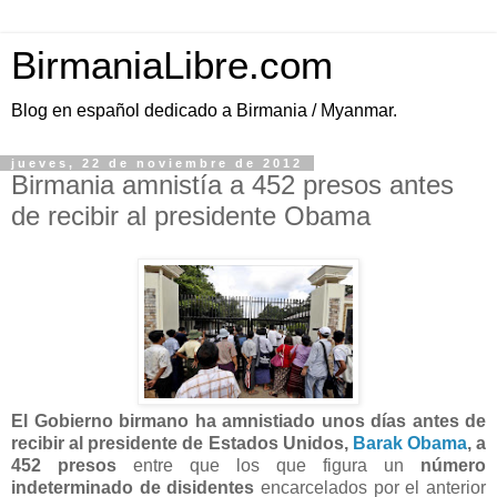
BirmaniaLibre.com
Blog en español dedicado a Birmania / Myanmar.
jueves, 22 de noviembre de 2012
Birmania amnistía a 452 presos antes
de recibir al presidente Obama
El Gobierno birmano ha amnistiado unos días antes de
recibir al presidente de Estados Unidos,
Barak Obama
, a
452 presos
entre que los que figura un
número
indeterminado de disidentes
encarcelados por el anterior