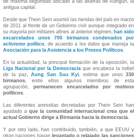
de máxima seguridad ubicado a las afueras de Rangún, la
antigua capital.
Desde que Thein Sein asumió las riendas del país en marzo
de 2011 al frente de un Gobierno civil aunque integrado en
su mayoría por militares afines al anterior régimen,
han sido
excarcelados unos 700 birmanos condenados por
activismo político
, de acuerdo a los datos que maneja la
Asociación para la Asistencia a los Presos Políticos
.
En la actualidad, la principal formación de la oposición, la
Liga Nacional por la Democracia
que encabeza la nobel
de la paz,
Aung San Suu Kyi
, estima que unos
330
birmanos
, entre ellos algunos miembros de esta
agrupación,
permanecen encarcelados por motivos
políticos
.
Las diferentes amnistías decretadas por Thein Sein han
ayudado a
que la comunidad internacional crea que el
actual Gobierno dirige a Birmania hacia la democracia
.
Y por otro lado, han contribuido, también, a que EEUU y
otras naciones hayan
levantado o relajado las sanciones