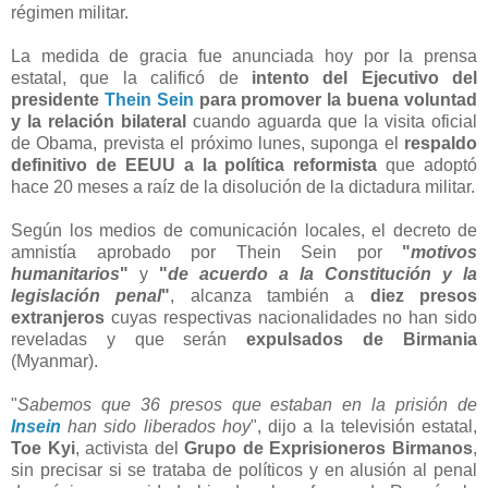
régimen militar.
La medida de gracia fue anunciada hoy por la prensa
estatal, que la calificó de
intento del Ejecutivo del
presidente
Thein Sein
para promover la buena voluntad
y la relación bilateral
cuando aguarda que la visita oficial
de Obama, prevista el próximo lunes, suponga el
respaldo
definitivo de EEUU a la política reformista
que adoptó
hace 20 meses a raíz de la disolución de la dictadura militar.
Según los medios de comunicación locales, el decreto de
amnistía aprobado por Thein Sein por
"
motivos
humanitarios
"
y
"
de acuerdo a la Constitución y la
legislación penal
"
, alcanza también a
diez presos
extranjeros
cuyas respectivas nacionalidades no han sido
reveladas y que serán
expulsados de Birmania
(Myanmar).
"
Sabemos que 36 presos que estaban en la prisión de
Insein
han sido liberados hoy
", dijo a la televisión estatal,
Toe Kyi
, activista del
Grupo de Exprisioneros Birmanos
,
sin precisar si se trataba de políticos y en alusión al penal