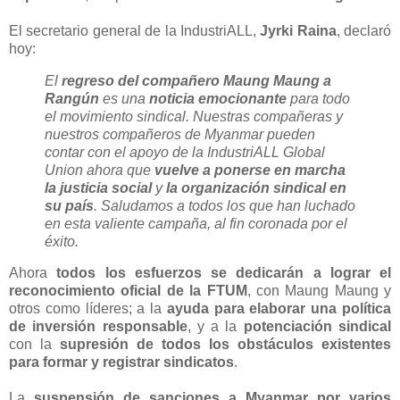
El secretario general de la IndustriALL,
Jyrki Raina
, declaró
hoy:
El
regreso del compañero Maung Maung a
Rangún
es una
noticia emocionante
para todo
el movimiento sindical. Nuestras compañeras y
nuestros compañeros de Myanmar pueden
contar con el apoyo de la IndustriALL Global
Union ahora que
vuelve a ponerse en marcha
la justicia social
y
la organización sindical en
su país
. Saludamos a todos los que han luchado
en esta valiente campaña, al fin coronada por el
éxito.
Ahora
todos los esfuerzos se dedicarán a lograr el
reconocimiento oficial de la FTUM
, con Maung Maung y
otros como líderes; a la
ayuda para elaborar una política
de inversión responsable
, y a la
potenciación sindical
con la
supresión de todos los obstáculos existentes
para formar y registrar sindicatos
.
La
suspensión de sanciones a Myanmar por varios