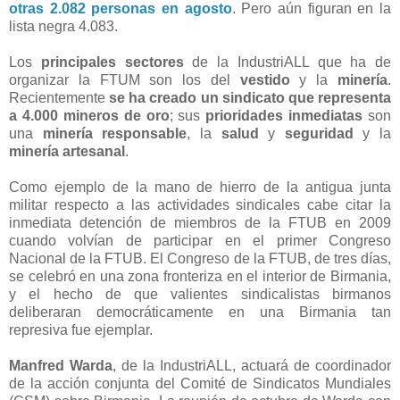
otras 2.082 personas en agosto
. Pero aún figuran en la
lista negra 4.083.
Los
principales sectores
de la IndustriALL que ha de
organizar la FTUM son los del
vestido
y la
minería
.
Recientemente
se ha creado un sindicato que representa
a 4.000 mineros de oro
; sus
prioridades inmediatas
son
una
minería responsable
, la
salud
y
seguridad
y la
minería artesanal
.
Como ejemplo de la mano de hierro de la antigua junta
militar respecto a las actividades sindicales cabe citar la
inmediata detención de miembros de la FTUB en 2009
cuando volvían de participar en el primer Congreso
Nacional de la FTUB. El Congreso de la FTUB, de tres días,
se celebró en una zona fronteriza en el interior de Birmania,
y el hecho de que valientes sindicalistas birmanos
deliberaran democráticamente en una Birmania tan
represiva fue ejemplar.
Manfred Warda
, de la IndustriALL, actuará de coordinador
de la acción conjunta del Comité de Sindicatos Mundiales