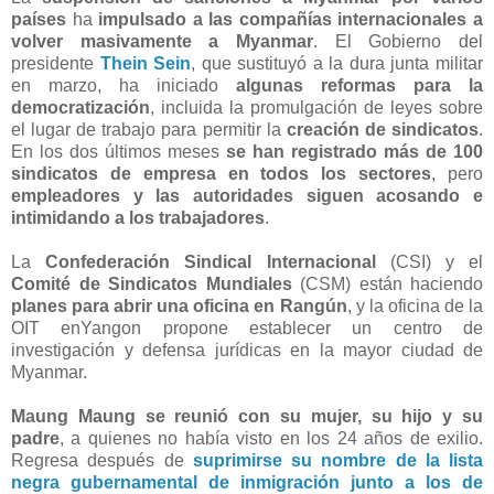
países
ha
impulsado a las compañías internacionales a
volver masivamente a Myanmar
. El Gobierno del
presidente
Thein Sein
, que sustituyó a la dura junta militar
en marzo, ha iniciado
algunas reformas para la
democratización
, incluida la promulgación de leyes sobre
el lugar de trabajo para permitir la
creación de sindicatos
.
En los dos últimos meses
se han registrado más de 100
sindicatos de empresa en todos los sectores
, pero
empleadores y las autoridades siguen acosando e
intimidando a los trabajadores
.
La
Confederación Sindical Internacional
(CSI) y el
Comité de Sindicatos Mundiales
(CSM) están haciendo
planes para abrir una oficina en Rangún
, y la oficina de la
OIT enYangon propone establecer un centro de
investigación y defensa jurídicas en la mayor ciudad de
Myanmar.
Maung Maung se reunió con su mujer, su hijo y su
padre
, a quienes no había visto en los 24 años de exilio.
Regresa después de
suprimirse su nombre de la lista
negra gubernamental de inmigración junto a los de