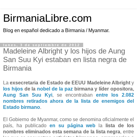
BirmaniaLibre.com
Blog en español dedicado a Birmania / Myanmar.
lunes, 3 de septiembre de 2012
Madeleine Albright y los hijos de Aung
San Suu Kyi estaban en lista negra de
Birmania
La
exsecretaria de Estado de EEUU Madeleine Albright
y
los hijos
de la
nobel de la paz
birmana y líder opositora,
Aung San Suu Kyi
, se encontraban
entre los 2.082
nombres retirados ahora de la lista de enemigos del
Estado birmano
.
El Gobierno de Myanmar, como se denomina oficialmente el
país, ha publicado
en su página web
la
lista de los
nombres eliminados esta semana de la lista negra
, entre