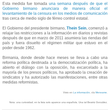
Esta medida fue tomada
una semana después de que el
Gobierno birmano anunciara de manera oficial el
levantamiento de la censura en los medios de comunicación
tras cerca de medio siglo de férreo control estatal.
El Gobierno del presidente birmano,
Thein Sein
, comenzó a
relajar las restricciones a la información en diarios y revistas
después de que en marzo de 2011 asumiera las riendas del
país y fuera disuelto el régimen militar que estuvo en el
poder desde 1962.
Birmania, donde desde hace meses se lleva a cabo una
reforma política destinada a la democratización política, ha
abierto el diálogo con la oposición, ha excarcelado a la
mayoría de los presos políticos, ha aprobado la creación de
sindicatos y ha autorizado las manifestaciones, entre otras
medidas reformistas.
Visto en
La información
, vía
Meneame
.
Nota: una curiosidad; en la lista solo aparece una española. Una tal Beatriz González.