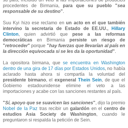
procedentes de Birmania,
para que su pueblo "
sea
responsable de su destino
"
.
Suu Kyi hizo ese reclamo en
un acto en el que también
intervino la secretaria de Estado de EE.UU.,
Hillary
Clinton
, quien advirtió que
pese a las reformas
democráticas
en Birmania
persiste un riesgo de
"
retroceder
"
porque
"
hay fuerzas que llevarían al país en
la dirección equivocada si se les da la oportunidad
"
.
La opositora birmana, que
se encuentra en Washington
dentro de una gira de 17 días por Estados Unidos
, no había
aclarado hasta ahora si compartía la voluntad del
presidente birmano
, el
exgeneral
Thein Sein
, de que el
Gobierno estadounidense elimine el veto a las
importaciones y acabe con las sanciones restantes al país.
"
Sí, apoyo que se suavicen las sanciones
"
, dijo la premio
Nobel de la Paz
tras recibir un
galardón
en el
centro de
estudios Asia Society de Washington
, cuando le
preguntaron si respalda la petición de Sein.