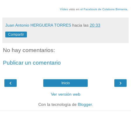
Vídeo
visto en
el Facebook de Colabora Birmania
.
Juan Antonio HERGUERA TORRES
hacia las
20:33
Compartir
No hay comentarios:
Publicar un comentario
‹
›
Inicio
Ver versión web
Con la tecnología de
Blogger
.