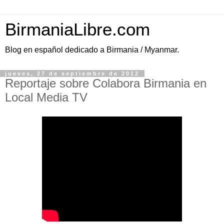
BirmaniaLibre.com
Blog en español dedicado a Birmania / Myanmar.
jueves, 27 de septiembre de 2012
Reportaje sobre Colabora Birmania en
Local Media TV