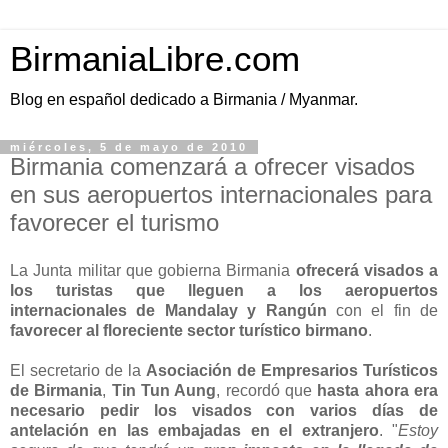
BirmaniaLibre.com
Blog en español dedicado a Birmania / Myanmar.
miércoles, 5 de mayo de 2010
Birmania comenzará a ofrecer visados
en sus aeropuertos internacionales para
favorecer el turismo
La Junta militar que gobierna Birmania
ofrecerá visados a
los turistas que lleguen a los aeropuertos
internacionales de Mandalay y Rangún
con el fin de
favorecer al floreciente sector turístico birmano
.
El secretario de la
Asociación de Empresarios Turísticos
de Birmania
,
Tin Tun Aung
, recordó que
hasta ahora era
necesario pedir los visados con varios días de
antelación en las embajadas en el extranjero
. "
Estoy