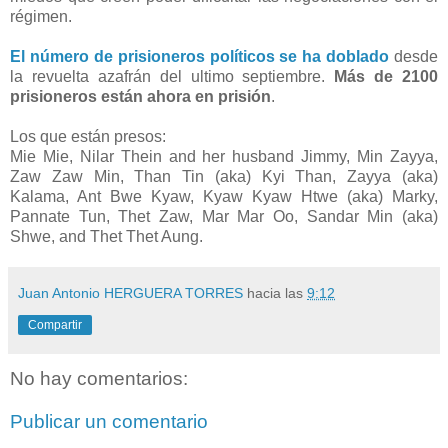
régimen.
El número de prisioneros políticos se ha doblado
desde
la revuelta azafrán del ultimo septiembre.
Más de 2100
prisioneros están ahora en prisión
.
Los que están presos:
Mie Mie, Nilar Thein and her husband Jimmy, Min Zayya,
Zaw Zaw Min, Than Tin (aka) Kyi Than, Zayya (aka)
Kalama, Ant Bwe Kyaw, Kyaw Kyaw Htwe (aka) Marky,
Pannate Tun, Thet Zaw, Mar Mar Oo, Sandar Min (aka)
Shwe, and Thet Thet Aung.
Juan Antonio HERGUERA TORRES
hacia las
9:12
Compartir
No hay comentarios:
Publicar un comentario