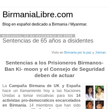
BirmaniaLibre.com
Blog en español dedicado a Birmania / Myanmar.
miércoles, 12 de noviembre de 2008
Sentencias de 65 años a disidentes
Visto en
Birmania por la paz
y
Jotman
.
Sentencias a los Prisioneros Birmanos-
Ban Ki- moon y el Consejo de Seguridad
deben de actuar
La
Campaña Birmana de UK y España
hace un llamamiento hoy a las Naciones
Unidas a tomar iniciativas para los
14
activistas pro-democraticos encarcelados
en Birmania
. 14 miembros que han sido