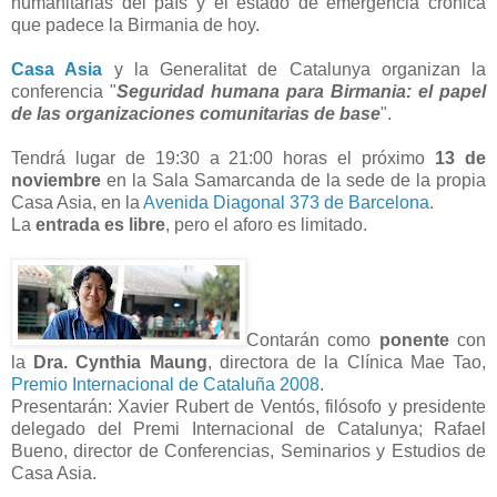
humanitarias del país y el estado de emergencia crónica
que padece la Birmania de hoy.
Casa Asia
y la Generalitat de Catalunya organizan la
conferencia "
Seguridad humana para Birmania: el papel
de las organizaciones comunitarias de base
".
Tendrá lugar de 19:30 a 21:00 horas el próximo
13 de
noviembre
en la Sala Samarcanda de la sede de la propia
Casa Asia, en la
Avenida Diagonal 373 de Barcelona
.
La
entrada es libre
, pero el aforo es limitado.
Contarán como
ponente
con
la
Dra. Cynthia Maung
, directora de la Clínica Mae Tao,
Premio Internacional de Cataluña 2008
.
Presentarán: Xavier Rubert de Ventós, filósofo y presidente
delegado del Premi Internacional de Catalunya; Rafael
Bueno, director de Conferencias, Seminarios y Estudios de
Casa Asia.