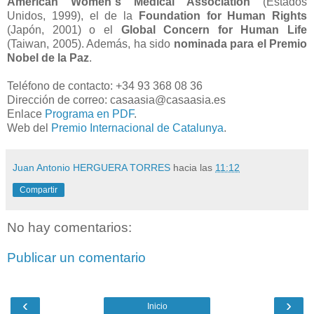
American Women´s Medical Association
(Estados
Unidos, 1999), el de la
Foundation for Human Rights
(Japón, 2001) o el
Global Concern for Human Life
(Taiwan, 2005). Además, ha sido
nominada para el Premio
Nobel de la Paz
.
Teléfono de contacto: +34 93 368 08 36
Dirección de correo: casaasia@casaasia.es
Enlace
Programa en PDF
.
Web del
Premio Internacional de Catalunya
.
Juan Antonio HERGUERA TORRES
hacia las
11:12
Compartir
No hay comentarios:
Publicar un comentario
‹
›
Inicio