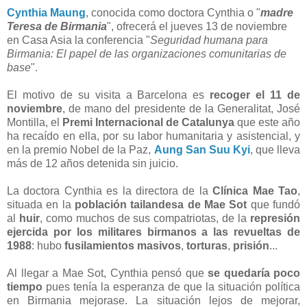
Cynthia Maung
, conocida como doctora Cynthia o "
madre
Teresa de Birmania
", ofrecerá el jueves 13 de noviembre
en Casa Asia la conferencia "
Seguridad humana para
Birmania: El papel de las organizaciones comunitarias de
base
".
El motivo de su visita a Barcelona es
recoger el 11 de
noviembre
, de mano del presidente de la Generalitat, José
Montilla, el
Premi Internacional de Catalunya
que este año
ha recaído en ella, por su labor humanitaria y asistencial, y
en la premio Nobel de la Paz,
Aung San Suu Kyi
, que lleva
más de 12 años detenida sin juicio.
La doctora Cynthia es la directora de la
Clínica Mae Tao
,
situada en la
población tailandesa de Mae Sot
que fundó
al
huir
, como muchos de sus compatriotas, de la
represión
ejercida por los militares birmanos a las revueltas de
1988
: hubo
fusilamientos masivos
,
torturas
,
prisión
...
Al llegar a Mae Sot, Cynthia pensó que
se quedaría poco
tiempo
pues tenía la esperanza de que la situación política
en Birmania mejorase. La situación lejos de mejorar,