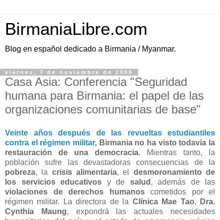
BirmaniaLibre.com
Blog en español dedicado a Birmania / Myanmar.
viernes, 7 de noviembre de 2008
Casa Asia: Conferencia "Seguridad
humana para Birmania: el papel de las
organizaciones comunitarias de base"
Veinte años después de las revueltas estudiantiles
contra el régimen militar
, Birmania no ha visto todavía la
restauración de una democracia
. Mientras tanto, la
población sufre las devastadoras consecuencias de la
pobreza
, la
crisis alimentaria
, el
desmoronamiento de
los servicios educativos
y de
salud
, además de las
violaciones de derechos humanos
cometidos por el
régimen militar. La directora de la
Clínica Mae Tao
,
Dra.
Cynthia Maung
, expondrá las actuales necesidades