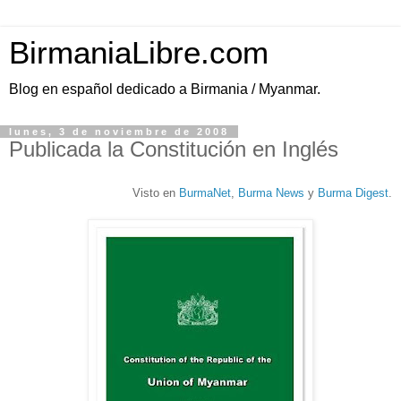
BirmaniaLibre.com
Blog en español dedicado a Birmania / Myanmar.
lunes, 3 de noviembre de 2008
Publicada la Constitución en Inglés
Visto en
BurmaNet
,
Burma News
y
Burma Digest
.