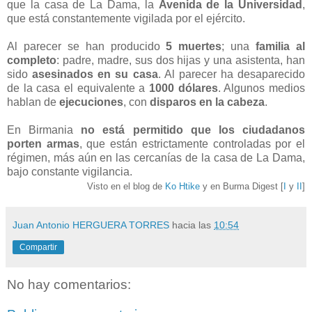
que la casa de La Dama, la
Avenida de la Universidad
,
que está constantemente vigilada por el ejército.
Al parecer se han producido
5 muertes
; una
familia al
completo
: padre, madre, sus dos hijas y una asistenta, han
sido
asesinados en su casa
. Al parecer ha desaparecido
de la casa el equivalente a
1000 dólares
. Algunos medios
hablan de
ejecuciones
, con
disparos en la cabeza
.
En Birmania
no está permitido que los ciudadanos
porten armas
, que están estrictamente controladas por el
régimen, más aún en las cercanías de la casa de La Dama,
bajo constante vigilancia.
Visto en el blog de
Ko Htike
y en Burma Digest [
I
y
II
]
Juan Antonio HERGUERA TORRES
hacia las
10:54
Compartir
No hay comentarios: