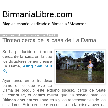
BirmaniaLibre.com
Blog en español dedicado a Birmania / Myanmar.
martes, 4 de marzo de 2008
Tiroteo cerca de la casa de La Dama
Se ha producido un
tiroteo
cerca de la casa
en la que
los dictadores tienen presa a
La Dama,
Aung San Suu
Kyi
.
Ayer lunes en el frondoso
barrio en el que vive La
Dama se produjo este extraño suceso, cerca de
State
Guesthouse
, el
centro militar
que ha servido para los
últimos encuentros
entre esta y los representantes de los
dictadores. Este centro se encuentra en la misma avenida