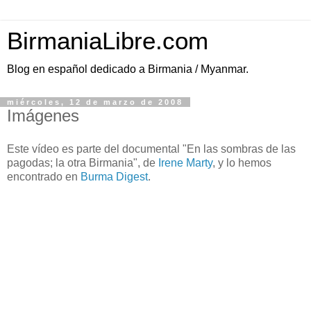
BirmaniaLibre.com
Blog en español dedicado a Birmania / Myanmar.
miércoles, 12 de marzo de 2008
Imágenes
Este vídeo es parte del documental "En las sombras de las
pagodas; la otra Birmania", de
Irene Marty
, y lo hemos
encontrado en
Burma Digest
.