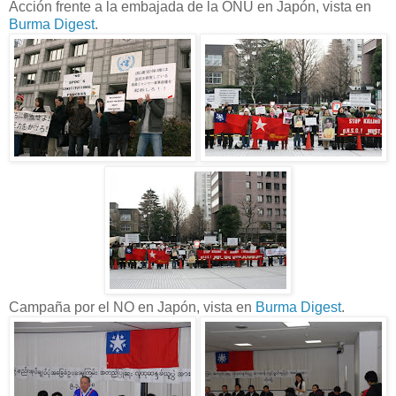
Acción frente a la embajada de la ONU en Japón, vista en
Burma Digest
.
Campaña por el NO en Japón, vista en
Burma Digest
.