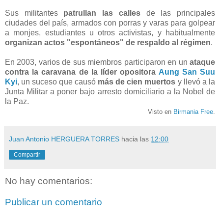
Sus militantes
patrullan las calles
de las principales
ciudades del país, armados con porras y varas para golpear
a monjes, estudiantes u otros activistas, y habitualmente
organizan actos "espontáneos" de respaldo al régimen
.
En 2003, varios de sus miembros participaron en un
ataque
contra la caravana de la líder opositora
Aung San Suu
Kyi
, un suceso que causó
más de cien muertos
y llevó a la
Junta Militar a poner bajo arresto domiciliario a la Nobel de
la Paz.
Visto en
Birmania Free
.
Juan Antonio HERGUERA TORRES
hacia las
12:00
Compartir
No hay comentarios:
Publicar un comentario