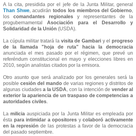
A la cita, presidida por el jefe de la Junta Militar, general
Than Shwe
, acudirán
todos los miembros del Gobierno
,
los
comandantes regionales
y representantes de la
progubernamental
Asociación para el Desarrollo y
Solidaridad de la Unión
(USDA).
La cúpula militar tratará la
visita de Gambari
y el
progreso
de la llamada "hoja de ruta" hacia la democracia
anunciada el mes pasado por el régimen, que prevé un
referéndum constitucional en mayo y elecciones libres en
2010, según analistas citados por la emisora.
Otro asunto que será analizado por los generales será la
posible
cesión del mando
de varias regiones y distritos de
algunas ciudades
a la USDA
, con la intención de
vender al
exterior la apariencia de un traspaso de competencias a
autoridades civiles
.
La
milicia
auspiciada por la Junta Militar es empleada por
ésta
para intimidar a opositores
y
colaboró activamente
en la represión
de las protestas a favor de la democracia
del pasado septiembre.