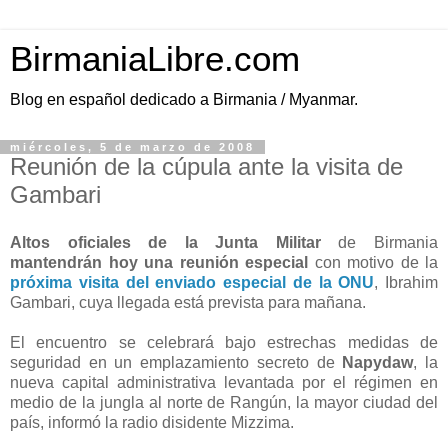
BirmaniaLibre.com
Blog en español dedicado a Birmania / Myanmar.
miércoles, 5 de marzo de 2008
Reunión de la cúpula ante la visita de
Gambari
Altos oficiales de la Junta Militar
de Birmania
mantendrán hoy una reunión especial
con motivo de la
próxima visita del enviado especial de la ONU
, Ibrahim
Gambari, cuya llegada está prevista para mañana.
El encuentro se celebrará bajo estrechas medidas de
seguridad en un emplazamiento secreto de
Napydaw
, la
nueva capital administrativa levantada por el régimen en
medio de la jungla al norte de Rangún, la mayor ciudad del
país, informó la radio disidente Mizzima.