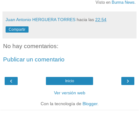
Visto en
Burma News
.
Juan Antonio HERGUERA TORRES
hacia las
22:54
Compartir
No hay comentarios:
Publicar un comentario
‹
›
Inicio
Ver versión web
Con la tecnología de
Blogger
.