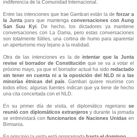
indiferencia de la Comunidad Internacional.
Entre las intenciones que trae Gambari están la de
forzar a
la Junta
para que mantenga
conversaciones con Aung
San Suu Kyi
. De hecho, los dictadores ya mantiene
conversaciones con La Dama, pero estas conversaciones
son totalmente fútiles, una cortina de humo para aparentar
un aperturismo muy lejano a la realidad.
Otra de las intenciones es la de
intentar que la Junta
revise el borrador de Constitución
que se va a votar el
próximo mayo, ya que el borrador actual ha sido
redactado
sin tener en cuenta ni a la oposición del NLD ni a las
minorías étnicas del país
. Gambari quiere reunirse con
todos ellos; algunas fuentes indican que ya tiene de hecho
una cita concertada con el NLD.
En su primer día de visita, el diplomático nigeriano
se
reunió con diplomáticos extranjeros
y durante la jornada
se entrevistará con
funcionarios de Naciones Unidas
en
Birmania.
En principio la visita está programada
hasta el domingo
.