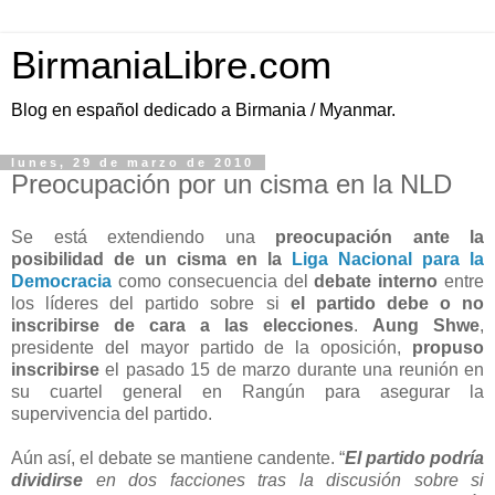
BirmaniaLibre.com
Blog en español dedicado a Birmania / Myanmar.
lunes, 29 de marzo de 2010
Preocupación por un cisma en la NLD
Se está extendiendo una
preocupación ante la
posibilidad de un cisma en la
Liga Nacional para la
Democracia
como consecuencia del
debate interno
entre
los líderes del partido sobre si
el partido debe o no
inscribirse de cara a las elecciones
.
Aung Shwe
,
presidente del mayor partido de la oposición,
propuso
inscribirse
el pasado 15 de marzo durante una reunión en
su cuartel general en Rangún para asegurar la
supervivencia del partido.
Aún así, el debate se mantiene candente. “
El partido podría
dividirse
en dos facciones tras la discusión sobre si