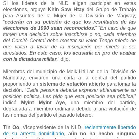
Si los líderes de la NLD eligen participar en estas
elecciones, arguye
Khin Saw Htay
del Grupo de Trabajo
para Asuntos de la Mujer de la División de Magway,
“
cederán en su petición de que los resultados de las
elecciones de 1990 sean reconocidos
.
” “
En caso de que
tomen una decisión sobre inscribirse o no, cada miembro
del Comité Central debe mostrar su valor. Tengo miedo de
que voten a favor de la inscripción por miedo a ser
arrestados.
En este caso, los acusaría en pro de acabar
con la dictadura militar
,
” dijo.
Miembros del municipio de Meik-Hti-Lar, de la División de
Mandalay, enviaron una carta a la central del partido
proponiendo un
sistema de votación abierto
para tomar la
decisión. “
Cada persona debería expresar abiertamente su
posición política. Les pido que esta posición sea pública
,”
indicó
Myint Myint Aye
, una miembro del partido,
degradada a miembro ordinaria debido a una violación de
las normas del partido el pasado febrero.
Tin Oo
, Vicepresidente de la NLD,
recientemente liberado
de su arresto domiciliario
,
aún no ha hecho ninguna