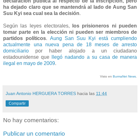
declaración pública al respecto de la inscripción, pero
ha dejado claro que se mantendrá al lado de Aung San
Suu Kyi sea cual sea la decisión
.
Según las leyes electorales,
los prisioneros ni pueden
tomar parte en la elección ni pueden ser miembros de
partidos políticos
.
Aung San Suu Kyi está cumpliendo
actualmente una nueva pena de 18 meses de arresto
domiciliario
por haber alojado a un ciudadano
estadounidense que
llegó nadando a su casa de manera
ilegal en mayo de 2009
.
Visto en
BurmaNet News
.
Juan Antonio HERGUERA TORRES
hacia las
11:44
Compartir
No hay comentarios:
Publicar un comentario