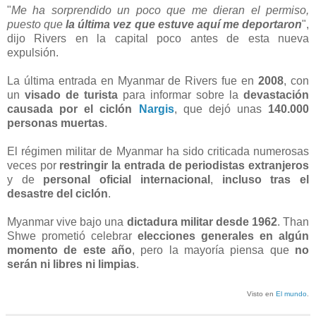
"
Me ha sorprendido un poco que me dieran el permiso,
puesto que
la última vez que estuve aquí me deportaron
",
dijo Rivers en la capital poco antes de esta nueva
expulsión.
La última entrada en Myanmar de Rivers fue en
2008
, con
un
visado de turista
para informar sobre la
devastación
causada por el ciclón
Nargis
, que dejó unas
140.000
personas muertas
.
El régimen militar de Myanmar ha sido criticada numerosas
veces por
restringir la entrada de periodistas extranjeros
y de
personal oficial internacional
,
incluso tras el
desastre del ciclón
.
Myanmar vive bajo una
dictadura militar desde 1962
. Than
Shwe prometió celebrar
elecciones generales en algún
momento de este año
, pero la mayoría piensa que
no
serán ni libres ni limpias
.
Visto en
El mundo
.