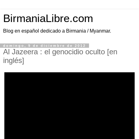
BirmaniaLibre.com
Blog en español dedicado a Birmania / Myanmar.
domingo, 9 de diciembre de 2012
Al Jazeera : el genocidio oculto [en
inglés]