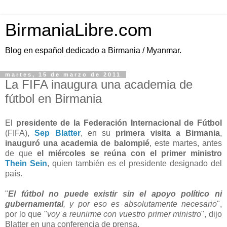
BirmaniaLibre.com
Blog en español dedicado a Birmania / Myanmar.
martes, 15 de marzo de 2011
La FIFA inaugura una academia de
fútbol en Birmania
El
presidente de la Federación Internacional de Fútbol
(FIFA),
Sep Blatter
, en su
primera visita a Birmania
,
inauguró una academia de balompié
, este martes, antes
de que
el miércoles se reúna con el primer ministro
Thein Sein
, quien también es el presidente designado del
país.
"
El fútbol no puede existir sin el apoyo político ni
gubernamental
, y por eso es absolutamente necesario
",
por lo que "
voy a reunirme con vuestro primer ministro
", dijo
Blatter en una conferencia de prensa.