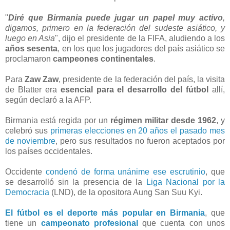
"
Diré que Birmania puede jugar un papel muy activo
,
digamos, primero en la federación del sudeste asiático, y
luego en Asia
", dijo el presidente de la FIFA, aludiendo a los
años sesenta
, en los que los jugadores del país asiático se
proclamaron
campeones continentales
.
Para
Zaw Zaw
, presidente de la federación del país, la visita
de Blatter era
esencial para el desarrollo del fútbol
allí,
según declaró a la AFP.
Birmania está regida por un
régimen militar desde 1962
, y
celebró sus
primeras elecciones en 20 años el pasado mes
de noviembre
, pero sus resultados no fueron aceptados por
los países occidentales.
Occidente
condenó de forma unánime ese escrutinio
, que
se desarrolló sin la presencia de la
Liga Nacional por la
Democracia
(LND), de la opositora Aung San Suu Kyi.
El fútbol es el deporte más popular en Birmania
, que
tiene un
campeonato profesional
que cuenta con unos