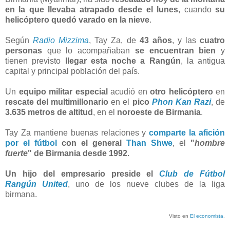
en la que llevaba atrapado desde el lunes
, cuando
su
helicóptero quedó varado en la nieve
.
Según
Radio Mizzima
, Tay Za, de
43 años
, y las
cuatro
personas
que lo acompañaban
se encuentran bien
y
tienen previsto
llegar esta noche a Rangún
, la antigua
capital y principal población del país.
Un
equipo militar especial
acudió en
otro helicóptero
en
rescate del multimillonario
en el
pico
Phon Kan Razi
, de
3.635 metros de altitud
, en el
noroeste de Birmania
.
Tay Za mantiene buenas relaciones y
comparte la afición
por el fútbol
con el general
Than Shwe
, el
"
hombre
fuerte
" de Birmania desde 1992
.
Un hijo del empresario preside el
Club de Fútbol
Rangún United
, uno de los nueve clubes de la liga
birmana.
Visto en
El economista
.