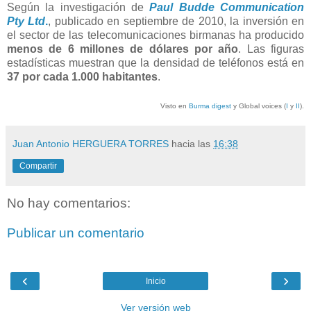
Según la investigación de
Paul Budde Communication
Pty Ltd
.
, publicado en septiembre de 2010, la inversión en
el sector de las telecomunicaciones birmanas ha producido
menos de 6 millones de dólares por año
. Las figuras
estadísticas muestran que la densidad de teléfonos está en
37 por cada 1.000 habitantes
.
Visto en
Burma digest
y Global voices (
I
y
II
).
Juan Antonio HERGUERA TORRES
hacia las
16:38
Compartir
No hay comentarios:
Publicar un comentario
‹
›
Inicio
Ver versión web