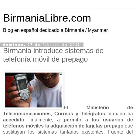
BirmaniaLibre.com
Blog en español dedicado a Birmania / Myanmar.
domingo, 27 de febrero de 2011
Birmania introduce sistemas de
telefonía móvil de prepago
El
Ministerio de
Telecomunicaciones, Correos y Telégrafos
birmano ha
accedido
, finalmente, a
permitir a los usuarios de
teléfonos móviles la adquisición de tarjetas prepago
que
sustituyan los sistemas tarifarios existentes. Fuente del