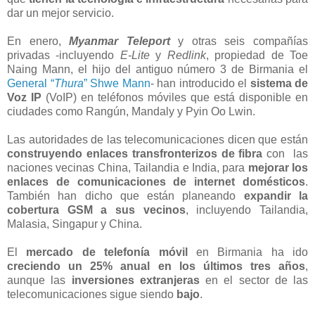
dar un mejor servicio.
En enero,
Myanmar Teleport
y otras seis compañías
privadas -incluyendo
E-Lite
y
Redlink
, propiedad de Toe
Naing Mann, el hijo del antiguo número 3 de Birmania el
General “
Thura
” Shwe Mann
- han introducido el
sistema de
Voz IP
(VoIP) en teléfonos móviles que está disponible en
ciudades como Rangún, Mandaly y Pyin Oo Lwin.
Las autoridades de las telecomunicaciones dicen que están
construyendo enlaces transfronterizos de fibra
con las
naciones vecinas China, Tailandia e India, para
mejorar los
enlaces de comunicaciones de internet domésticos
.
También han dicho que están planeando
expandir la
cobertura GSM a sus vecinos
, incluyendo Tailandia,
Malasia, Singapur y China.
El
mercado de telefonía móvil
en Birmania ha ido
creciendo un 25% anual en los últimos tres años
,
aunque las
inversiones extranjeras
en el sector de las
telecomunicaciones sigue siendo
bajo
.