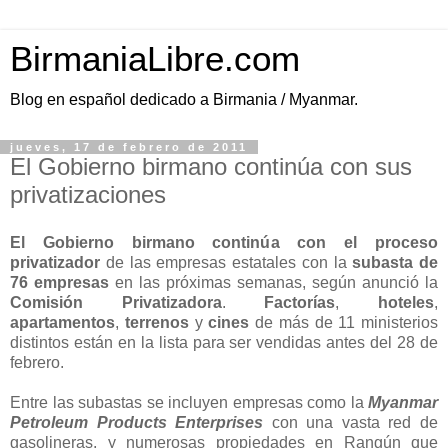
BirmaniaLibre.com
Blog en español dedicado a Birmania / Myanmar.
jueves, 17 de febrero de 2011
El Gobierno birmano continúa con sus
privatizaciones
El Gobierno birmano continúa con el proceso
privatizador
de las empresas estatales con la
subasta de
76 empresas
en las próximas semanas, según anunció la
Comisión Privatizadora
.
Factorías
,
hoteles
,
apartamentos
,
terrenos
y
cines
de más de 11 ministerios
distintos están en la lista para ser vendidas antes del 28 de
febrero.
Entre las subastas se incluyen empresas como la
Myanmar
Petroleum Products Enterprises
con una vasta red de
gasolineras, y numerosas propiedades en Rangún que