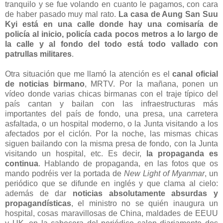
tranquilo y se fue volando en cuanto le pagamos, con cara
de haber pasado muy mal rato.
La casa de Aung San Suu
Kyi está en una calle donde hay una comisaría de
policía al inicio, policía cada pocos metros a lo largo de
la calle y al fondo del todo está todo vallado con
patrullas militares
.
Otra situación que me llamó la atención es el
canal oficial
de noticias birmano
, MRTV. Por la mañana, ponen un
vídeo donde varias chicas birmanas con el traje típico del
país cantan y bailan con las infraestructuras más
importantes del país de fondo, una presa, una carretera
asfaltada, o un hospital moderno, o la Junta visitando a los
afectados por el ciclón. Por la noche, las mismas chicas
siguen bailando con la misma presa de fondo, con la Junta
visitando un hospital, etc. Es decir,
la propaganda es
continua
. Hablando de propaganda, en las fotos que os
mando podréis ver la portada de
New Light of Myanmar
, un
periódico que se difunde en inglés y que clama al cielo:
además de dar
noticias absolutamente absurdas y
propagandísticas
, el ministro no se quién inaugura un
hospital, cosas maravillosas de China, maldades de EEUU