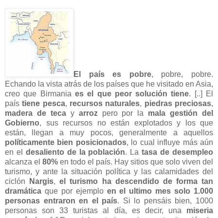
El país es pobre
, pobre, pobre.
Echando la vista atrás de los países que he visitado en Asia,
creo que Birmania
es el que peor solución tiene
. [..] El
país
tiene pesca
,
recursos naturales
,
piedras preciosas
,
madera de teca
y
arroz
pero por la
mala gestión del
Gobierno
, sus recursos no están explotados y los que
están, llegan a muy pocos, generalmente a aquellos
políticamente bien posicionados
, lo cual influye más aún
en el
desaliento de la población
. La
tasa de desempleo
alcanza el
80%
en todo el país. Hay sitios que solo viven del
turismo, y ante la situación política y las calamidades del
ciclón
Nargis
,
el turismo ha descendido de forma tan
dramática
que por ejemplo
en el ultimo mes solo 1.000
personas entraron en el país
. Si lo pensáis bien, 1000
personas son 33 turistas al día, es decir, una
miseria