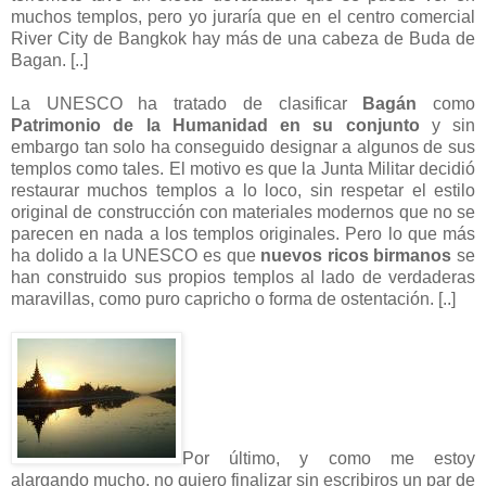
muchos templos, pero yo juraría que en el centro comercial
River City de Bangkok hay más de una cabeza de Buda de
Bagan. [..]
La UNESCO ha tratado de clasificar
Bagán
como
Patrimonio de la Humanidad en su conjunto
y sin
embargo tan solo ha conseguido designar a algunos de sus
templos como tales. El motivo es que la Junta Militar decidió
restaurar muchos templos a lo loco, sin respetar el estilo
original de construcción con materiales modernos que no se
parecen en nada a los templos originales. Pero lo que más
ha dolido a la UNESCO es que
nuevos ricos birmanos
se
han construido sus propios templos al lado de verdaderas
maravillas, como puro capricho o forma de ostentación. [..]
Por último, y como me estoy
alargando mucho, no quiero finalizar sin escribiros un par de