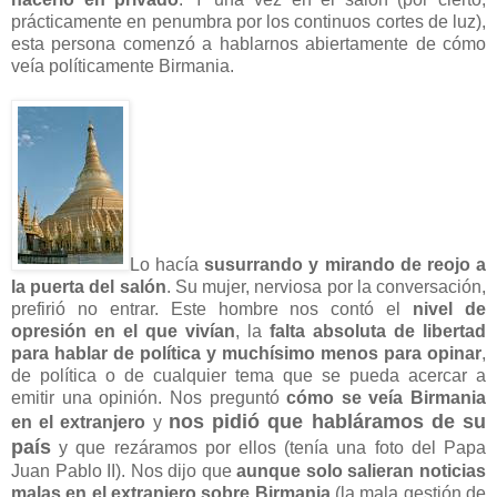
prácticamente en penumbra por los continuos cortes de luz),
esta persona comenzó a hablarnos abiertamente de cómo
veía políticamente Birmania.
Lo hacía
susurrando y mirando de reojo a
la puerta del salón
. Su mujer, nerviosa por la conversación,
prefirió no entrar. Este hombre nos contó el
nivel de
opresión en el que vivían
, la
falta absoluta de libertad
para hablar de política y muchísimo menos para opinar
,
de política o de cualquier tema que se pueda acercar a
emitir una opinión. Nos preguntó
cómo se veía Birmania
nos pidió que habláramos de su
en el extranjero
y
país
y que rezáramos por ellos (tenía una foto del Papa
Juan Pablo II). Nos dijo que
aunque solo salieran noticias
malas en el extranjero sobre Birmania
(la mala gestión de