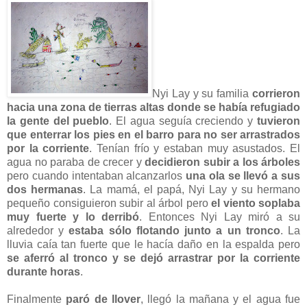
Nyi Lay y su familia
corrieron
hacia una zona de tierras altas donde se había refugiado
la gente del pueblo
. El agua seguía creciendo y
tuvieron
que enterrar los pies en el barro para no ser arrastrados
por la corriente
. Tenían frío y estaban muy asustados. El
agua no paraba de crecer y
decidieron subir a los árboles
pero cuando intentaban alcanzarlos
una ola se llevó a sus
dos hermanas
. La mamá, el papá, Nyi Lay y su hermano
pequeño consiguieron subir al árbol pero
el viento soplaba
muy fuerte y lo derribó
. Entonces Nyi Lay miró a su
alrededor y
estaba sólo flotando junto a un tronco
. La
lluvia caía tan fuerte que le hacía daño en la espalda pero
se aferró al tronco y se dejó arrastrar por la corriente
durante horas
.
Finalmente
paró de llover
, llegó la mañana y el agua fue