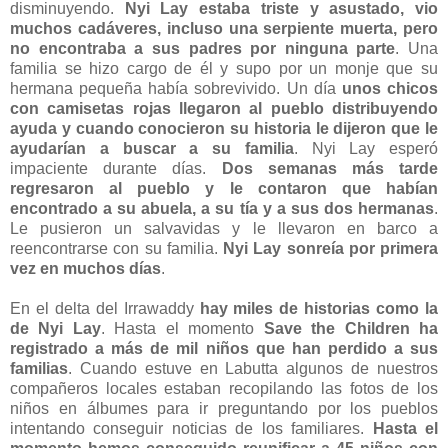
disminuyendo.
Nyi Lay estaba triste y asustado, vio
muchos cadáveres, incluso una serpiente muerta, pero
no encontraba a sus padres por ninguna parte
. Una
familia se hizo cargo de él y supo por un monje que su
hermana pequeña había sobrevivido. Un día
unos chicos
con camisetas rojas llegaron al pueblo distribuyendo
ayuda y cuando conocieron su historia le dijeron que le
ayudarían a buscar a su familia
. Nyi Lay esperó
impaciente durante días.
Dos semanas más tarde
regresaron al pueblo y le contaron que habían
encontrado a su abuela, a su tía y a sus dos hermanas
.
Le pusieron un salvavidas y le llevaron en barco a
reencontrarse con su familia.
Nyi Lay sonreía por primera
vez en muchos días
.
En el delta del Irrawaddy
hay miles de historias como la
de Nyi Lay
. Hasta el momento
Save the Children ha
registrado a más de mil niños que han perdido a sus
familias
. Cuando estuve en Labutta algunos de nuestros
compañeros locales estaban recopilando las fotos de los
niños en álbumes para ir preguntando por los pueblos
intentando conseguir noticias de los familiares.
Hasta el