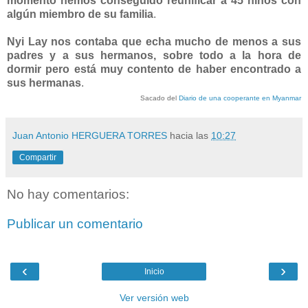
momento hemos conseguido reunificar a 45 niños con
algún miembro de su familia
.
Nyi Lay nos contaba que echa mucho de menos a sus
padres y a sus hermanos, sobre todo a la hora de
dormir pero está muy contento de haber encontrado a
sus hermanas
.
Sacado del
Diario de una cooperante en Myanmar
Juan Antonio HERGUERA TORRES
hacia las
10:27
Compartir
No hay comentarios:
Publicar un comentario
‹
›
Inicio
Ver versión web