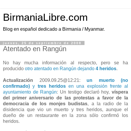
BirmaniaLibre.com
Blog en español dedicado a Birmania / Myanmar.
jueves, 25 de septiembre de 2008
Atentado en Rangún
No hay mucha información al respecto, pero se ha
producido
otro atentado en Rangún dejando
4 heridos
.
Actualización
2009.09.25@12:21:
un muerto (no
confirmado)
y
tres heridos
en una explosión frente al
ayuntamiento de Rangún
: Un testigo declaró hoy,
víspera
del primer aniversario de las protestas a favor de la
democracia de los monjes budistas
, a la radio de la
disidencia que vio un muerto y tres heridos, aunque el
dueño de un restaurante en la zona sólo confirmó los
heridos.