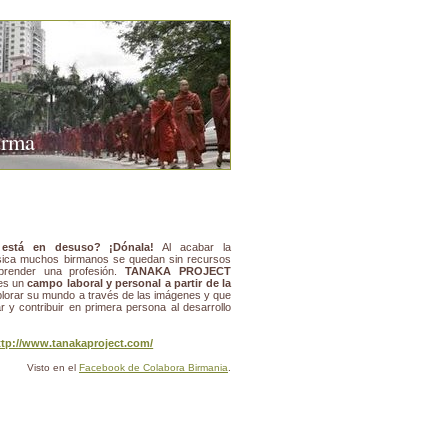
urma
está en desuso? ¡Dónala!
Al acabar la
ica muchos birmanos se quedan sin recursos
prender una profesión.
TANAKA PROJECT
les un
campo laboral y personal a partir de la
plorar su mundo a través de las imágenes y que
r y contribuir en primera persona al desarrollo
ttp://www.tanakaproject.com/
Visto en el
Facebook de Colabora Birmania
.