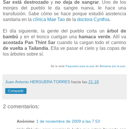
Sar está destrozado
y
no deja de sangrar
. Uno de los
monjes del pueblo le da sangre nueva, le hace una
transfusión. Sabe cómo se hace porque estudió asistencia
sanitaria en la
clínica
Mae Tao
de la
doctora Cynthia
.
El día siguiente, la gente del pueblo corta un
árbol de
bambú
y en el tronco cuelgan una
hamaca verde
. Allí va
acostada Pan Thint Sar
cuando la cargan todo el camino
de vuelta a Tailandia
. Ella ve pasar el cielo y las copas de
los árboles sobre sí.
De la serie
Paquetes para la paz
de
Birmania por la paz
.
Juan Antonio HERGUERA TORRES
hacia las
21:18
Compartir
2 comentarios:
Anónimo
1 de noviembre de 2009 a las 7:53