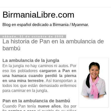
BirmaniaLibre.com
Blog en español dedicado a Birmania / Myanmar.
sábado, 31 de octubre de 2009
La historia de Pan en la ambulancia de
bambú
La ambulancia de la jungla
En la jungla no hay caminos ni autos. Por
eso los pobladores
cargaron a Pan en
una hamaca cuando perdió la pierna
en una mina terrestre
. Así transportan a
todos los que están demasiado enfermos
para caminar en la jungla.
Pan en la ambulancia de bambú
Cuando Pan tenía
nueve años
, iba por