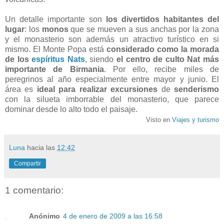
Un detalle importante son
los divertidos habitantes del
lugar
: los
monos
que se mueven a sus anchas por la zona
y el monasterio son además un atractivo turístico en si
mismo. El Monte Popa está
considerado como la morada
de los
espíritus Nats
, siendo
el centro de culto Nat más
importante de Birmania
. Por ello, recibe miles de
peregrinos al año especialmente entre mayor y junio. El
área es
ideal para realizar excursiones
de
senderismo
con la silueta imborrable del monasterio, que parece
dominar desde lo alto todo el paisaje.
Visto en
Viajes y turismo
Luna
hacia las
12:42
Compartir
1 comentario:
Anónimo
4 de enero de 2009 a las 16:58