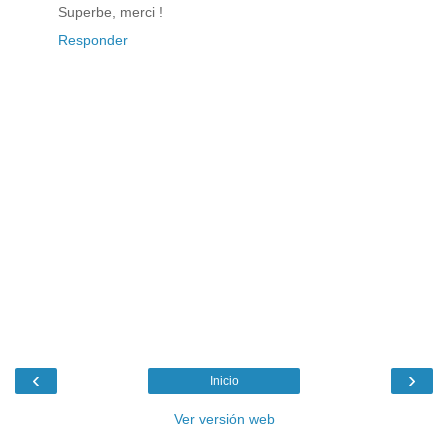
Superbe, merci !
Responder
‹
›
Inicio
Ver versión web