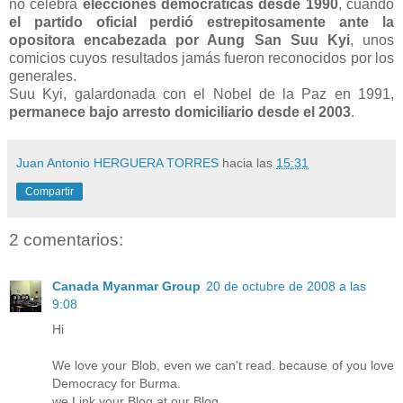
no celebra
elecciones democráticas desde 1990
, cuando
el partido oficial perdió estrepitosamente ante la
opositora encabezada por Aung San Suu Kyi
, unos
comicios cuyos resultados jamás fueron reconocidos por los
generales.
Suu Kyi, galardonada con el Nobel de la Paz en 1991,
permanece bajo arresto domiciliario desde el 2003
.
Juan Antonio HERGUERA TORRES
hacia las
15:31
Compartir
2 comentarios:
Canada Myanmar Group
20 de octubre de 2008 a las
9:08
Hi
We love your Blob, even we can't read. because of you love
Democracy for Burma.
we Link your Blog at our Blog.