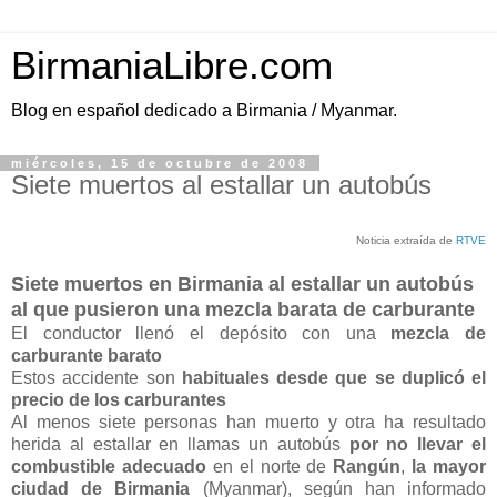
BirmaniaLibre.com
Blog en español dedicado a Birmania / Myanmar.
miércoles, 15 de octubre de 2008
Siete muertos al estallar un autobús
Noticia extraída de
RTVE
Siete muertos en Birmania al estallar un autobús
al que pusieron una mezcla barata de carburante
El conductor llenó el depósito con una
mezcla de
carburante barato
Estos accidente son
habituales desde que se duplicó el
precio de los carburantes
Al menos siete personas han muerto y otra ha resultado
herida al estallar en llamas un autobús
por no llevar el
combustible adecuado
en el norte de
Rangún
,
la mayor
ciudad de Birmania
(Myanmar), según han informado