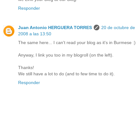
Responder
Juan Antonio HERGUERA TORRES
20 de octubre de
2008 a las 13:50
The same here... I can't read your blog as it's in Burmese :)
Anyway, I link you too in my blogroll (on the left).
Thanks!
We still have a lot to do (and to few time to do it).
Responder