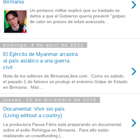
›
Birmania
Un portavoz militar explicó que su traslado se
debía a que el Gobierno quería prevenir "golpes
de calor en presos de edad avanzada...
domingo, 4 de abril de 2021
El Ejército de Myanmar arrastra
al país asiático a una guerra
›
civil
Nota de los editores de BirmaniaLibre.com : Como es sabido,
el pasado 1 de febrero se produjo el enésimo Golpe de Estado
en Birmania . Más ...
jueves, 10 de diciembre de 2020
Documental: Vivir sin país
›
(Living without a country)
La productora Pauxa Films está preparando un documental
sobre el exilio Rohingya en Birmania . Para ello están
realizando un crowdfunding (...