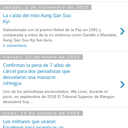
sábado, 2 de noviembre de 2019
La caída del mito Aung San Suu
Kyi
›
Galardonada con el premio Nobel de la Paz en 1991 y
comparada a mitos de la no violencia como Gandhi o Mandela,
Aung San Suu Kyi fue dura...
1 comentario:
viernes, 11 de enero de 2019
Confirman la pena de 7 años de
cárcel para dos periodistas que
›
desvelaron una masacre
rohingya
Uno de los periodistas encarcelados, Wa Lone, durante el
juicio, en septiembre de 2018 El Tribunal Superior de Rangún
desestimó hoy ...
lunes, 22 de octubre de 2018
Los militares que usaron
Facebook para incentivar un