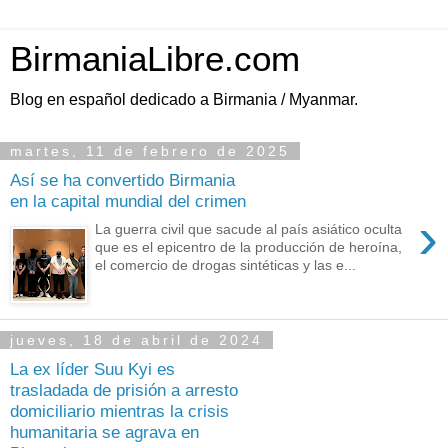
BirmaniaLibre.com
Blog en español dedicado a Birmania / Myanmar.
martes, 11 de febrero de 2025
Así se ha convertido Birmania
en la capital mundial del crimen
›
La guerra civil que sacude al país asiático oculta
que es el epicentro de la producción de heroína,
el comercio de drogas sintéticas y las e...
jueves, 18 de abril de 2024
La ex líder Suu Kyi es
trasladada de prisión a arresto
domiciliario mientras la crisis
humanitaria se agrava en