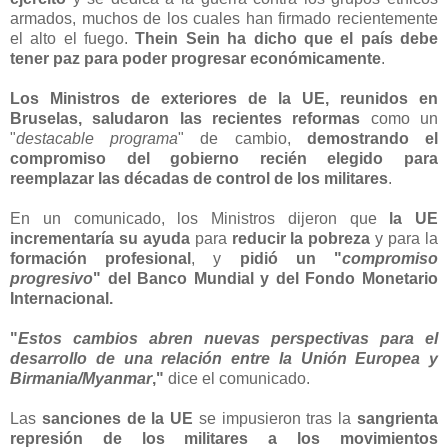
armados, muchos de los cuales han firmado recientemente
el alto el fuego.
Thein Sein ha dicho que el país debe
tener paz para poder progresar económicamente
.
Los Ministros de exteriores de la UE, reunidos en
Bruselas, saludaron las recientes reformas
como un
"
destacable programa
" de cambio,
demostrando el
compromiso del gobierno recién elegido para
reemplazar las décadas de control de los militares
.
En un comunicado, los Ministros dijeron que
la UE
incrementaría su ayuda
para
reducir la pobreza
y para la
formación profesional
, y
pidió un "
compromiso
progresivo
" del Banco Mundial y del Fondo Monetario
Internacional.
"
Estos cambios abren nuevas perspectivas para el
desarrollo de una relación entre la Unión Europea y
Birmania/Myanmar
,"
dice el comunicado.
Las
sanciones de la UE
se impusieron tras la
sangrienta
represión de los militares a los movimientos