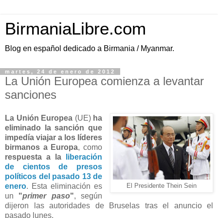
BirmaniaLibre.com
Blog en español dedicado a Birmania / Myanmar.
martes, 24 de enero de 2012
La Unión Europea comienza a levantar
sanciones
La Unión Europea
(UE)
ha
eliminado la sanción que
impedía viajar a los líderes
birmanos a Europa
, como
respuesta a la
liberación
de cientos de presos
políticos del pasado 13 de
enero
. Esta eliminación es
El Presidente Thein Sein
un
"
primer paso
"
, según
dijeron las autoridades de Bruselas tras el anuncio el
pasado lunes.