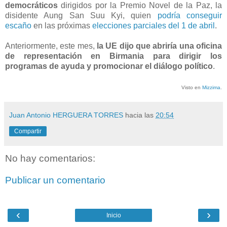
democráticos
dirigidos por la Premio Novel de la Paz, la
disidente Aung San Suu Kyi, quien
podría conseguir
escaño
en las próximas
elecciones parciales del 1 de abril
.
Anteriormente, este mes,
la UE dijo que abriría una oficina
de representación en Birmania para dirigir los
programas de ayuda y promocionar el diálogo político
.
Visto en
Mizzima
.
Juan Antonio HERGUERA TORRES
hacia las
20:54
Compartir
No hay comentarios:
Publicar un comentario
‹
›
Inicio