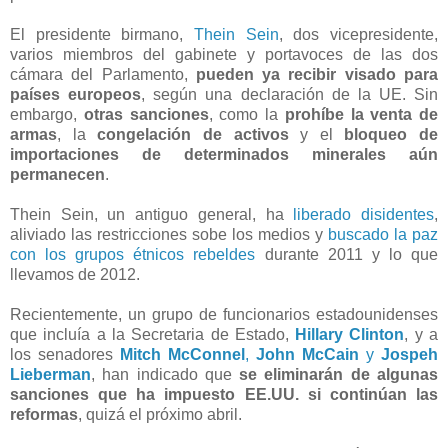
El presidente birmano,
Thein Sein
, dos vicepresidente,
varios miembros del gabinete y portavoces de las dos
cámara del Parlamento,
pueden ya recibir visado para
países europeos
, según una declaración de la UE. Sin
embargo,
otras sanciones
, como la
prohíbe la venta de
armas
, la
congelación de activos
y el
bloqueo de
importaciones de determinados minerales aún
permanecen
.
Thein Sein, un antiguo general, ha
liberado disidentes
,
aliviado las restricciones sobe los medios y
buscado la paz
con los grupos étnicos rebeldes
durante 2011 y lo que
llevamos de 2012.
Recientemente, un grupo de funcionarios estadounidenses
que incluía a la Secretaria de Estado,
Hillary Clinton
, y a
los senadores
Mitch McConnel
,
John McCain
y
Jospeh
Lieberman
, han indicado que
se eliminarán de algunas
sanciones que ha impuesto EE.UU. si continúan las
reformas
, quizá el próximo abril.