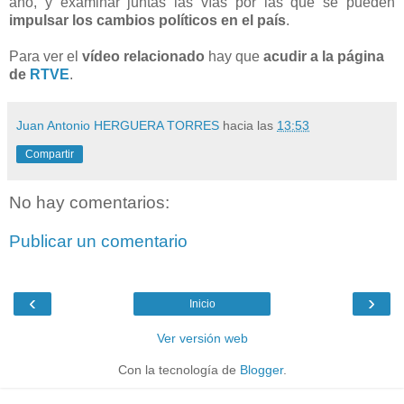
año, y examinar juntas las vías por las que se pueden
impulsar los cambios políticos en el país
.
Para ver el
vídeo relacionado
hay que
acudir a la página
de
RTVE
.
Juan Antonio HERGUERA TORRES
hacia las
13:53
Compartir
No hay comentarios:
Publicar un comentario
‹
›
Inicio
Ver versión web
Con la tecnología de
Blogger
.