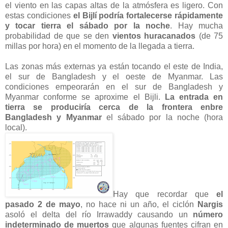
el viento en las capas altas de la atmósfera es ligero. Con
estas condiciones
el Bijlí podría fortalecerse rápidamente
y tocar tierra el sábado por la noche
. Hay mucha
probabilidad de que se den
vientos huracanados
(de 75
millas por hora) en el momento de la llegada a tierra.
Las zonas más externas ya están tocando el este de India,
el sur de Bangladesh y el oeste de Myanmar. Las
condiciones empeorarán en el sur de Bangladesh y
Myanmar conforme se aproxime el Bijli.
La entrada en
tierra se produciría cerca de la frontera enbre
Bangladesh y Myanmar
el sábado por la noche (hora
local).
Hay que recordar que
el
pasado 2 de mayo
, no hace ni un año, el ciclón
Nargis
asoló el delta del río Irrawaddy causando un
número
indeterminado de muertos
que algunas fuentes cifran en