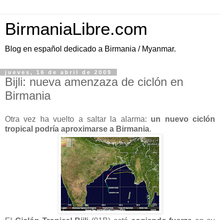
BirmaniaLibre.com
Blog en español dedicado a Birmania / Myanmar.
jueves, 16 de abril de 2009
Bijli: nueva amenzaza de ciclón en
Birmania
Otra vez ha vuelto a saltar la alarma:
un nuevo ciclón
tropical podría aproximarse a Birmania
.