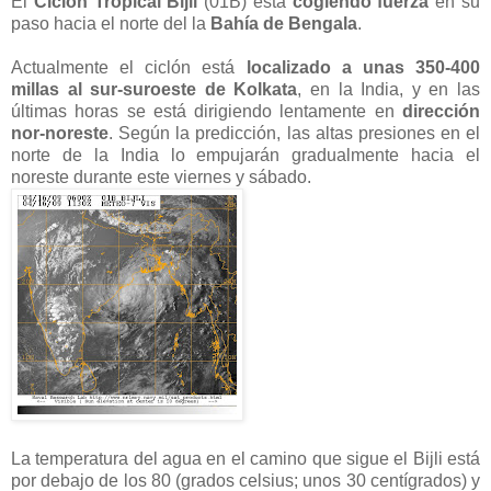
El
Ciclón Tropical Bijli
(01B) está
cogiendo fuerza
en su
paso hacia el norte del la
Bahía de Bengala
.
Actualmente el ciclón está
localizado a unas 350-400
millas al sur-suroeste de Kolkata
, en la India, y en las
últimas horas se está dirigiendo lentamente en
dirección
nor-noreste
. Según la predicción, las altas presiones en el
norte de la India lo empujarán gradualmente hacia el
noreste durante este viernes y sábado.
La temperatura del agua en el camino que sigue el Bijli está
por debajo de los 80 (grados celsius; unos 30 centígrados) y