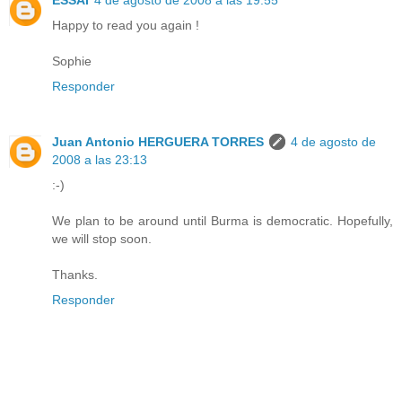
ESSAI
4 de agosto de 2008 a las 19:55
Happy to read you again !
Sophie
Responder
Juan Antonio HERGUERA TORRES
4 de agosto de
2008 a las 23:13
:-)
We plan to be around until Burma is democratic. Hopefully,
we will stop soon.
Thanks.
Responder