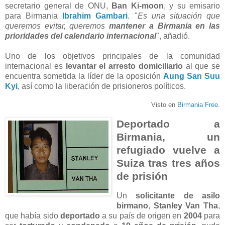
secretario general de ONU,
Ban Ki-moon
, y su emisario
para Birmania
Ibrahim Gambari
. "
Es una situación que
queremos evitar, queremos
mantener a Birmania en las
prioridades del calendario internacional
", añadió.
Uno de los objetivos principales de la comunidad
internacional es
levantar el arresto domiciliario
al que se
encuentra sometida la líder de la oposición
Aung San Suu
Kyi
, así como la liberación de prisioneros políticos.
Visto en
Birmania Free
.
Deportado a
Birmania, un
refugiado vuelve a
Suiza tras tres años
de prisión
Un
solicitante de asilo
birmano
,
Stanley Van Tha
,
que había sido
deportado
a su país de origen en
2004
para