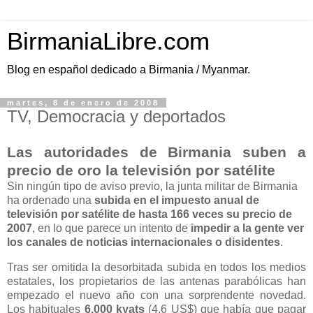
BirmaniaLibre.com
Blog en español dedicado a Birmania / Myanmar.
martes, 8 de enero de 2008
TV, Democracia y deportados
Las autoridades de Birmania suben a
precio de oro la televisión por satélite
Sin ningún tipo de aviso previo, la junta militar de Birmania
ha ordenado una
subida en el impuesto anual de
televisión por satélite de hasta 166 veces su precio de
2007
, en lo que parece un intento de
impedir a la gente ver
los canales de noticias internacionales o disidentes
.
Tras ser omitida la desorbitada subida en todos los medios
estatales, los propietarios de las antenas parabólicas han
empezado el nuevo año con una sorprendente novedad.
Los habituales
6.000 kyats
(4,6 US$) que había que pagar