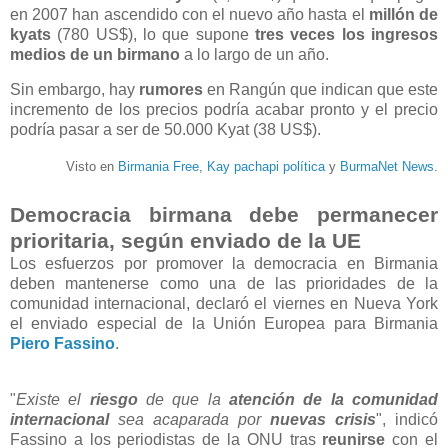
en 2007 han ascendido con el nuevo año hasta el
millón de
kyats
(780 US$), lo que supone
tres veces los ingresos
medios de un birmano
a lo largo de un año.
Sin embargo, hay
rumores
en Rangún que indican que este
incremento de los precios podría acabar pronto y el precio
podría pasar a ser de 50.000 Kyat (38 US$).
Visto en
Birmania Free
,
Kay pachapi política
y
BurmaNet News
.
Democracia birmana debe permanecer
prioritaria, según enviado de la UE
Los esfuerzos por promover la democracia en Birmania
deben mantenerse como una de las prioridades de la
comunidad internacional, declaró el viernes en Nueva York
el enviado especial de la Unión Europea para Birmania
Piero Fassino
.
"
Existe el
riesgo
de que la
atención de la comunidad
internacional
sea acaparada por
nuevas crisis
", indicó
Fassino a los periodistas de la ONU tras
reunirse
con el